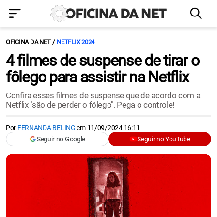
OFICINA DA NET
NETFLIX 2024
4 filmes de suspense de tirar o
fôlego para assistir na Netflix
Confira esses filmes de suspense que de acordo com a
Netflix "são de perder o fôlego". Pega o controle!
Por
FERNANDA BELING
em
11/09/2024 16:11
Seguir no Google
Seguir no YouTube