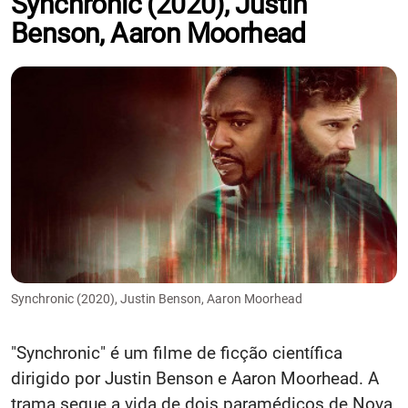
Synchronic (2020), Justin
Benson, Aaron Moorhead
Synchronic (2020), Justin Benson, Aaron Moorhead
"Synchronic" é um filme de ficção científica
dirigido por Justin Benson e Aaron Moorhead. A
trama segue a vida de dois paramédicos de Nova