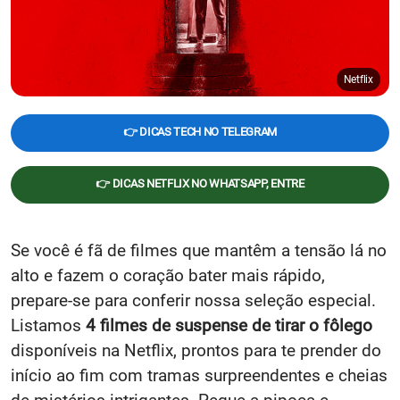
Netflix
👉 DICAS TECH NO TELEGRAM
👉 DICAS NETFLIX NO WHATSAPP, ENTRE
Se você é fã de filmes que mantêm a tensão lá no
alto e fazem o coração bater mais rápido,
prepare-se para conferir nossa seleção especial.
Listamos
4 filmes de suspense de tirar o fôlego
disponíveis na Netflix, prontos para te prender do
início ao fim com tramas surpreendentes e cheias