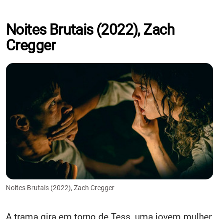
Noites Brutais (2022), Zach
Cregger
Noites Brutais (2022), Zach Cregger
A trama gira em torno de Tess, uma jovem mulher