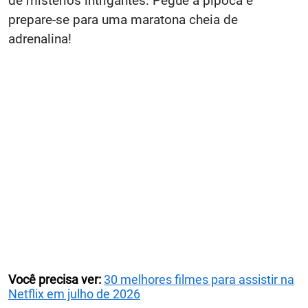
de mistérios intrigantes. Pegue a pipoca e
prepare-se para uma maratona cheia de
adrenalina!
Você precisa ver:
30 melhores filmes para assistir na
Netflix em julho de 2026