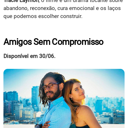
Tracie Laymon
, o filme é um drama tocante sobre
abandono, reconexão, cura emocional e os laços
que podemos escolher construir.
Amigos Sem Compromisso
Disponível em 30/06.