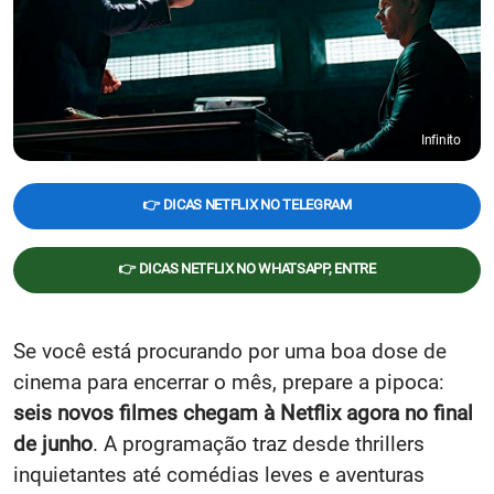
Infinito
👉 DICAS NETFLIX NO TELEGRAM
👉 DICAS NETFLIX NO WHATSAPP, ENTRE
Se você está procurando por uma boa dose de
cinema para encerrar o mês, prepare a pipoca:
seis novos filmes chegam à Netflix agora no final
de junho
. A programação traz desde thrillers
inquietantes até comédias leves e aventuras