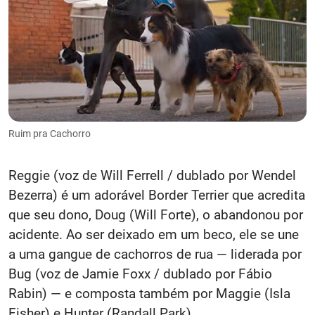
Ruim pra Cachorro
Reggie (voz de Will Ferrell / dublado por Wendel
Bezerra) é um adorável Border Terrier que acredita
que seu dono, Doug (Will Forte), o abandonou por
acidente. Ao ser deixado em um beco, ele se une
a uma gangue de cachorros de rua — liderada por
Bug (voz de Jamie Foxx / dublado por Fábio
Rabin) — e composta também por Maggie (Isla
Fisher) e Hunter (Randall Park) .