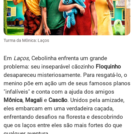
Turma da Mônica: Laços
Em
Laços
, Cebolinha enfrenta um grande
problema: seu inseparável cãozinho
Floquinho
desapareceu misteriosamente. Para resgatá-lo, o
menino põe em ação um de seus famosos planos
"infalíveis" e conta com a ajuda dos amigos
Mônica
,
Magali
e
Cascão
. Unidos pela amizade,
eles embarcam em uma verdadeira caçada,
enfrentando desafios na floresta e descobrindo
que os laços entre eles são mais fortes do que
qualquer aventura.