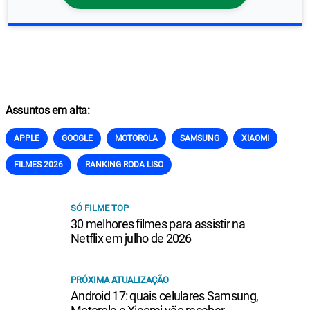
Assuntos em alta:
APPLE
GOOGLE
MOTOROLA
SAMSUNG
XIAOMI
FILMES 2026
RANKING RODA LISO
SÓ FILME TOP
30 melhores filmes para assistir na
Netflix em julho de 2026
PRÓXIMA ATUALIZAÇÃO
Android 17: quais celulares Samsung,