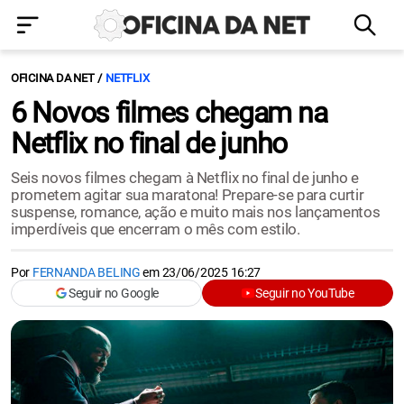
OFICINA DA NET
NETFLIX
6 Novos filmes chegam na
Netflix no final de junho
Seis novos filmes chegam à Netflix no final de junho e
prometem agitar sua maratona! Prepare-se para curtir
suspense, romance, ação e muito mais nos lançamentos
imperdíveis que encerram o mês com estilo.
Por
FERNANDA BELING
em
23/06/2025 16:27
Seguir no Google
Seguir no YouTube