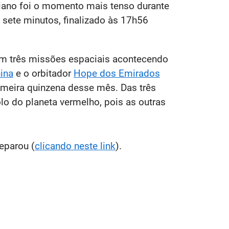
ciano foi o momento mais tenso durante
sete minutos, finalizado às 17h56
om três missões espaciais acontecendo
ina
e o orbitador
Hope dos Emirados
imeira quinzena desse mês. Das três
lo do planeta vermelho, pois as outras
eparou (
clicando neste link
).