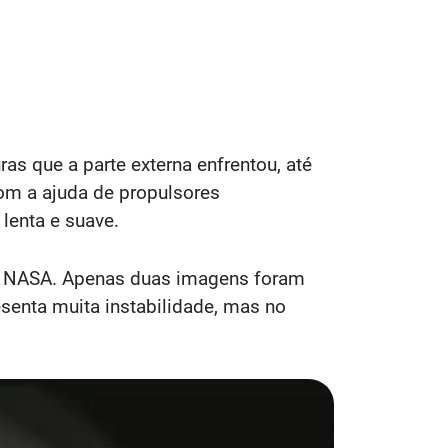
as que a parte externa enfrentou, até
om a ajuda de propulsores
lenta e suave.
ela NASA. Apenas duas imagens foram
senta muita instabilidade, mas no