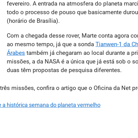
fevereiro. A entrada na atmosfera do planeta mar
todo o processo de pouso que basicamente durou 
(horário de Brasília).
Com a chegada desse rover, Marte conta agora c
ao mesmo tempo, já que a sonda
Tianwen-1 da Ch
Árabes
também já chegaram ao local durante a pr
missões, a da NASA é a única que já está sob o so
duas têm propostas de pesquisa diferentes.
rês missões, confira o artigo que o Oficina da Net pr
 a histórica semana do planeta vermelho