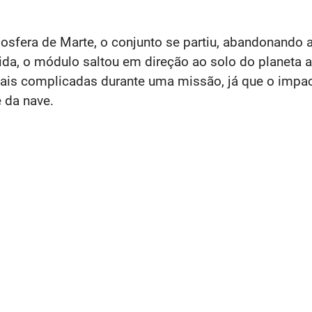
sfera de Marte, o conjunto se partiu, abandonando a 
da, o módulo saltou em direção ao solo do planeta a
ais complicadas durante uma missão, já que o impa
 da nave.