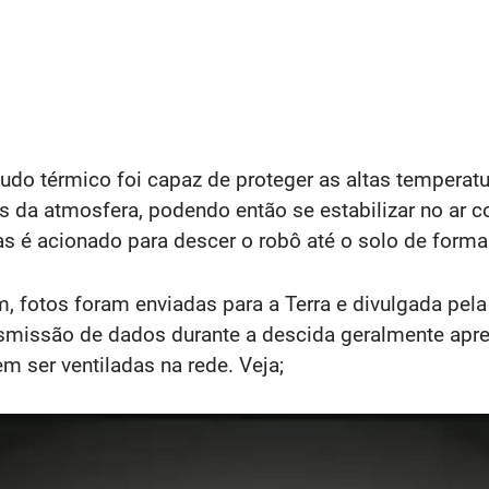
do térmico foi capaz de proteger as altas temperatur
 da atmosfera, podendo então se estabilizar no ar c
as é acionado para descer o robô até o solo de forma 
em, fotos foram enviadas para a Terra e divulgada p
nsmissão de dados durante a descida geralmente apre
m ser ventiladas na rede. Veja;