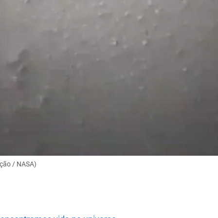
ução / NASA)