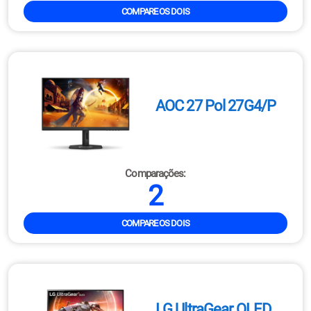
COMPARE OS DOIS
AOC 27 Pol 27G4/P
Comparações:
2
COMPARE OS DOIS
LG UltraGear OLED