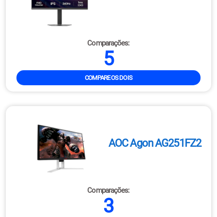
Comparações:
5
COMPARE OS DOIS
AOC Agon AG251FZ2
Comparações:
3