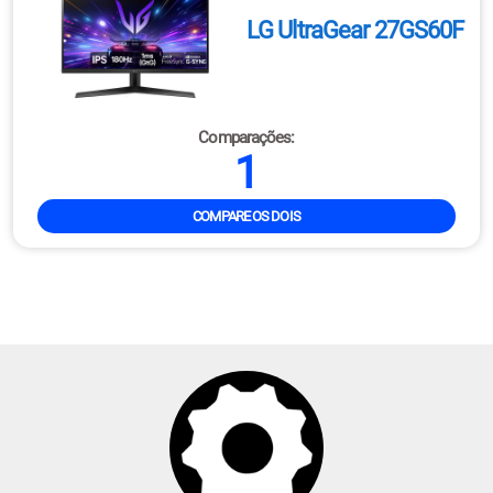
LG UltraGear 27GS60F
Comparações:
1
COMPARE OS DOIS