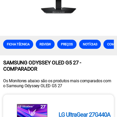
FICHA TÉCNICA
REVIEW
PREÇOS
NOTÍCIAS
COMP
SAMSUNG ODYSSEY OLED G5 27 -
COMPARADOR
Os Monitores abaixo são os produtos mais comparados com
o Samsung Odyssey OLED G5 27
LG UltraGear 27G440A