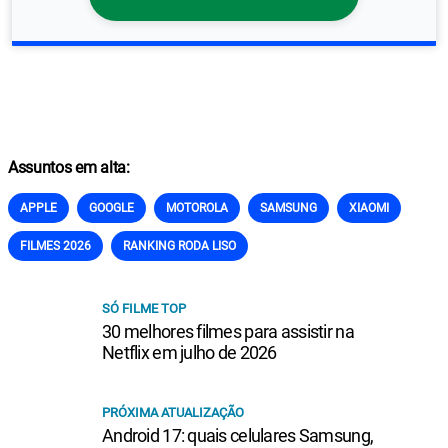
Assuntos em alta:
APPLE
GOOGLE
MOTOROLA
SAMSUNG
XIAOMI
FILMES 2026
RANKING RODA LISO
SÓ FILME TOP
30 melhores filmes para assistir na
Netflix em julho de 2026
PRÓXIMA ATUALIZAÇÃO
Android 17: quais celulares Samsung,