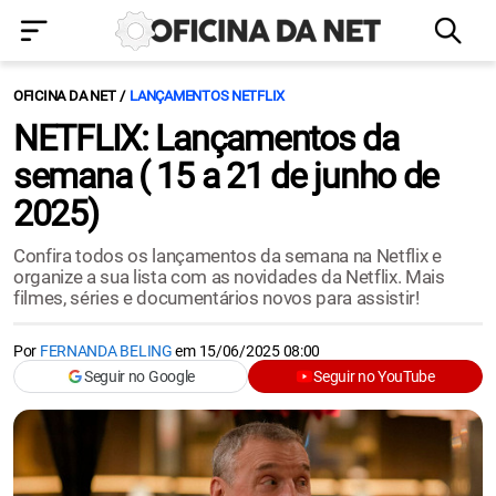
OFICINA DA NET
LANÇAMENTOS NETFLIX
NETFLIX: Lançamentos da
semana ( 15 a 21 de junho de
2025)
Confira todos os lançamentos da semana na Netflix e
organize a sua lista com as novidades da Netflix. Mais
filmes, séries e documentários novos para assistir!
Por
FERNANDA BELING
em
15/06/2025 08:00
Seguir no Google
Seguir no YouTube