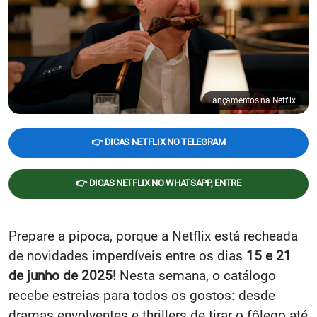
Lançamentos na Netflix
👉 DICAS NETFLIX NO TELEGRAM
👉 DICAS NETFLIX NO WHATSAPP, ENTRE
Prepare a pipoca, porque a Netflix está recheada
de novidades imperdíveis entre os dias
15 e 21
de junho de 2025!
Nesta semana, o catálogo
recebe estreias para todos os gostos: desde
dramas envolventes e thrillers de tirar o fôlego até