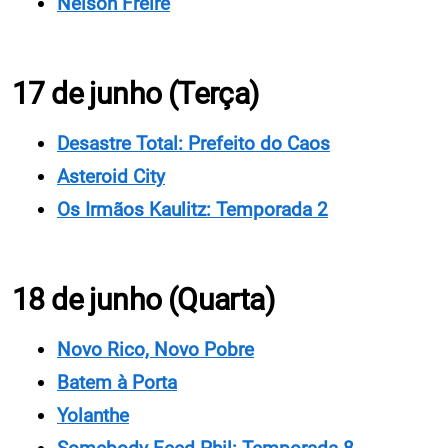
Nelson Freire
17 de junho (Terça)
Desastre Total: Prefeito do Caos
Asteroid City
Os Irmãos Kaulitz: Temporada 2
18 de junho (Quarta)
Novo Rico, Novo Pobre
Batem à Porta
Yolanthe