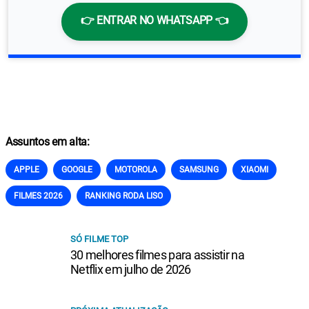
👉 ENTRAR NO WHATSAPP 👈
Assuntos em alta:
APPLE
GOOGLE
MOTOROLA
SAMSUNG
XIAOMI
FILMES 2026
RANKING RODA LISO
SÓ FILME TOP
30 melhores filmes para assistir na
Netflix em julho de 2026