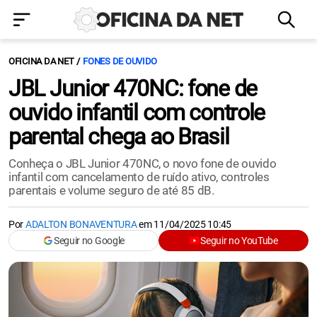
OFICINA DA NET
FONES DE OUVIDO
JBL Junior 470NC: fone de
ouvido infantil com controle
parental chega ao Brasil
Conheça o JBL Junior 470NC, o novo fone de ouvido
infantil com cancelamento de ruído ativo, controles
parentais e volume seguro de até 85 dB.
Por
ADALTON BONAVENTURA
em
11/04/2025 10:45
Seguir no Google
Seguir no YouTube