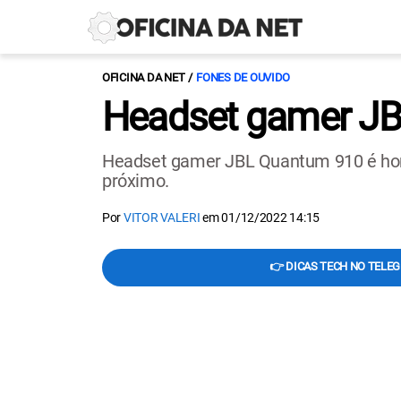
OFICINA DA NET
FONES DE OUVIDO
Headset gamer JB
Headset gamer JBL Quantum 910 é homo
próximo.
Por
VITOR VALERI
em
01/12/2022 14:15
👉 DICAS TECH NO TELE