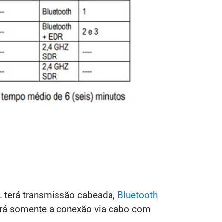
L terá transmissão cabeada,
Bluetooth
zará somente a conexão via cabo com