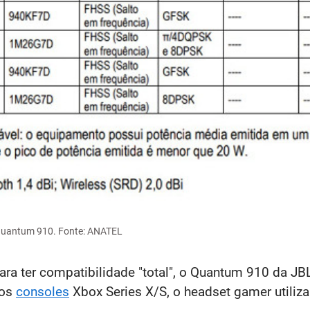
uantum 910. Fonte: ANATEL
ra ter compatibilidade "total", o Quantum 910 da JB
 os
consoles
Xbox Series X/S, o headset gamer utili