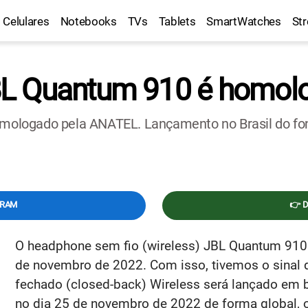
Celulares
Notebooks
TVs
Tablets
SmartWatches
St
L Quantum 910 é homolo
logado pela ANATEL. Lançamento no Brasil do fone
GRAM
👉 
O headphone sem fio (wireless) JBL Quantum 91
de novembro de 2022. Com isso, tivemos o sinal 
fechado (closed-back) Wireless será lançado em b
no dia 25 de novembro de 2022 de forma global,