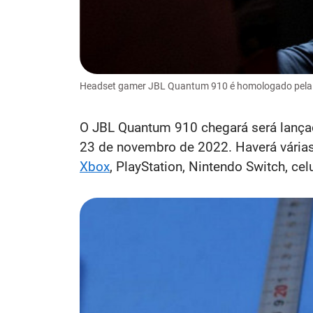
Headset gamer JBL Quantum 910 é homologado pela A
O JBL Quantum 910 chegará será lançad
23 de novembro de 2022. Haverá várias
Xbox
, PlayStation, Nintendo Switch, cel