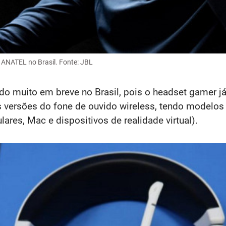
NATEL no Brasil. Fonte: JBL
o muito em breve no Brasil, pois o headset gamer j
 versões do fone de ouvido wireless, tendo modelos 
ulares, Mac e dispositivos de realidade virtual).