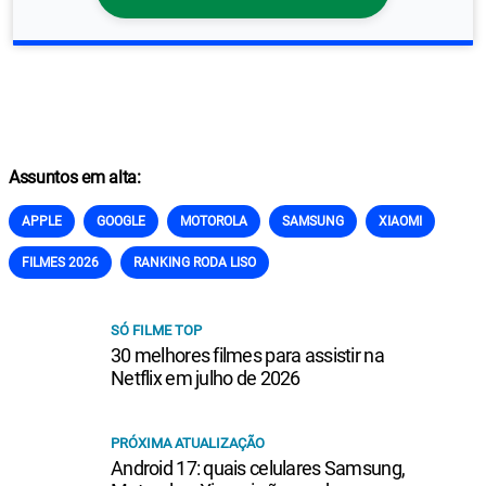
Assuntos em alta:
APPLE
GOOGLE
MOTOROLA
SAMSUNG
XIAOMI
FILMES 2026
RANKING RODA LISO
SÓ FILME TOP
30 melhores filmes para assistir na
Netflix em julho de 2026
PRÓXIMA ATUALIZAÇÃO
Android 17: quais celulares Samsung,