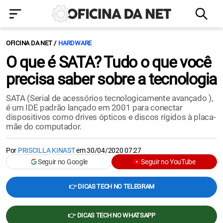
OFICINA DA NET
HARDWARE
O que é SATA? Tudo o que você
precisa saber sobre a tecnologia
SATA (Serial de acessórios tecnologicamente avançado ),
é um IDE padrão lançado em 2001 para conectar
dispositivos como drives ópticos e discos rígidos à placa-
mãe do computador.
Por
PRISCILLA KINAST
em
30/04/2020 07:27
Seguir no Google
Seguir no YouTube
👉 DICAS TECH NO TELEGRAM
👉 DICAS TECH NO WHATSAPP