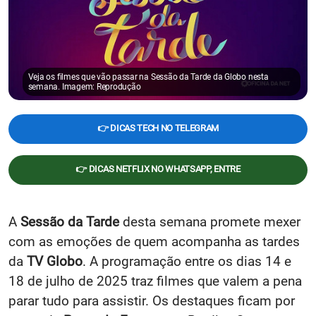
Veja os filmes que vão passar na Sessão da Tarde da Globo nesta
semana. Imagem: Reprodução
👉 DICAS TECH NO TELEGRAM
👉 DICAS NETFLIX NO WHATSAPP, ENTRE
A
Sessão da Tarde
desta semana promete mexer
com as emoções de quem acompanha as tardes
da
TV Globo
. A programação entre os dias 14 e
18 de julho de 2025 traz filmes que valem a pena
parar tudo para assistir. Os destaques ficam por