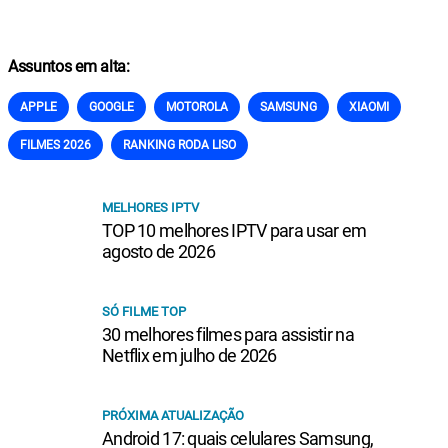
Assuntos em alta:
APPLE
GOOGLE
MOTOROLA
SAMSUNG
XIAOMI
FILMES 2026
RANKING RODA LISO
MELHORES IPTV
TOP 10 melhores IPTV para usar em
agosto de 2026
SÓ FILME TOP
30 melhores filmes para assistir na
Netflix em julho de 2026
PRÓXIMA ATUALIZAÇÃO
Android 17: quais celulares Samsung,