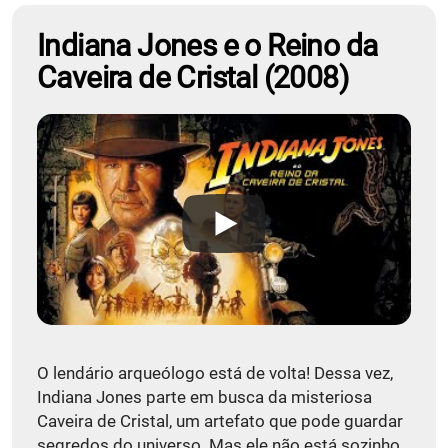
Indiana Jones e o Reino da
Caveira de Cristal (2008)
O lendário arqueólogo está de volta! Dessa vez,
Indiana Jones parte em busca da misteriosa
Caveira de Cristal, um artefato que pode guardar
segredos do universo. Mas ele não está sozinho