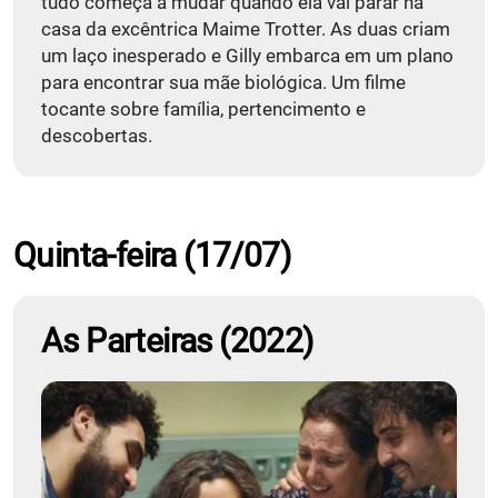
tudo começa a mudar quando ela vai parar na
casa da excêntrica Maime Trotter. As duas criam
um laço inesperado e Gilly embarca em um plano
para encontrar sua mãe biológica. Um filme
tocante sobre família, pertencimento e
descobertas.
Quinta-feira (17/07)
As Parteiras (2022)