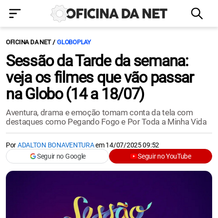
OFICINA DA NET
GLOBOPLAY
Sessão da Tarde da semana:
veja os filmes que vão passar
na Globo (14 a 18/07)
Aventura, drama e emoção tomam conta da tela com
destaques como Pegando Fogo e Por Toda a Minha Vida
Por
ADALTON BONAVENTURA
em
14/07/2025 09:52
Seguir no Google
Seguir no YouTube