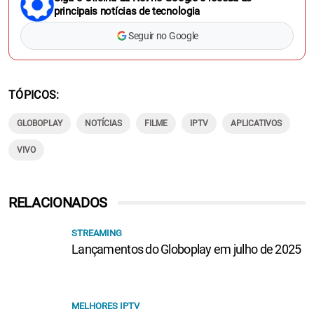
principais notícias de tecnologia
Seguir no Google
TÓPICOS
GLOBOPLAY
NOTÍCIAS
FILME
IPTV
APLICATIVOS
VIVO
RELACIONADOS
STREAMING
Lançamentos do Globoplay em julho de 2025
MELHORES IPTV