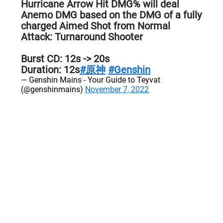
Hurricane Arrow Hit DMG% will deal
Anemo DMG based on the DMG of a fully
charged Aimed Shot from Normal
Attack: Turnaround Shooter
Burst CD: 12s -> 20s
Duration: 12s
#原神
#Genshin
— Genshin Mains - Your Guide to Teyvat
(@genshinmains)
November 7, 2022