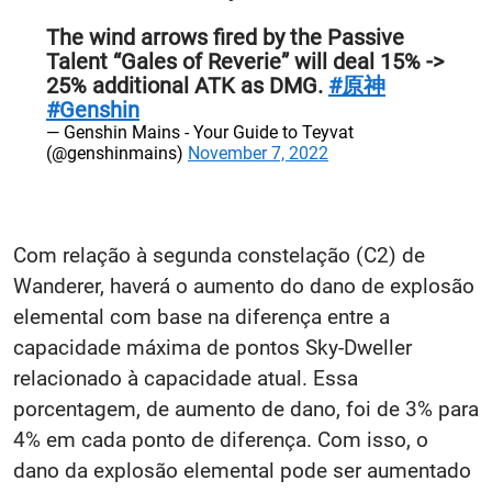
The wind arrows fired by the Passive
Talent “Gales of Reverie” will deal 15% ->
25% additional ATK as DMG.
#原神
#Genshin
— Genshin Mains - Your Guide to Teyvat
(@genshinmains)
November 7, 2022
Com relação à segunda constelação (C2) de
Wanderer, haverá o aumento do dano de explosão
elemental com base na diferença entre a
capacidade máxima de pontos Sky-Dweller
relacionado à capacidade atual. Essa
porcentagem, de aumento de dano, foi de 3% para
4% em cada ponto de diferença. Com isso, o
dano da explosão elemental pode ser aumentado