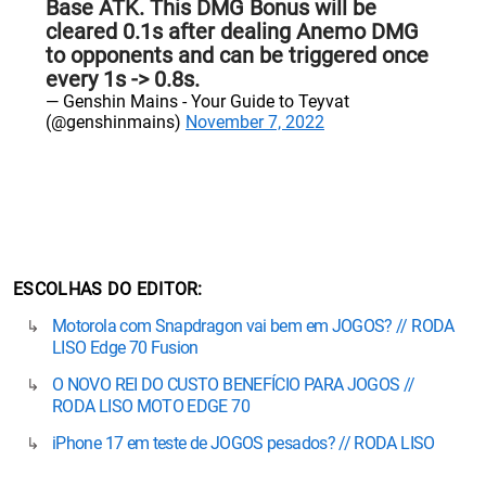
Base ATK. This DMG Bonus will be
cleared 0.1s after dealing Anemo DMG
to opponents and can be triggered once
every 1s -> 0.8s.
— Genshin Mains - Your Guide to Teyvat
(@genshinmains)
November 7, 2022
ESCOLHAS DO EDITOR
Motorola com Snapdragon vai bem em JOGOS? // RODA
LISO Edge 70 Fusion
O NOVO REI DO CUSTO BENEFÍCIO PARA JOGOS //
RODA LISO MOTO EDGE 70
iPhone 17 em teste de JOGOS pesados? // RODA LISO