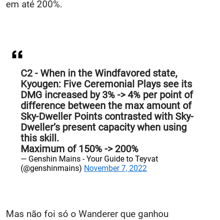
em até 200%.
C2 - When in the Windfavored state,
Kyougen: Five Ceremonial Plays see its
DMG increased by 3% -> 4% per point of
difference between the max amount of
Sky-Dweller Points contrasted with Sky-
Dweller’s present capacity when using
this skill.
Maximum of 150% -> 200%
— Genshin Mains - Your Guide to Teyvat
(@genshinmains)
November 7, 2022
Mas não foi só o Wanderer que ganhou