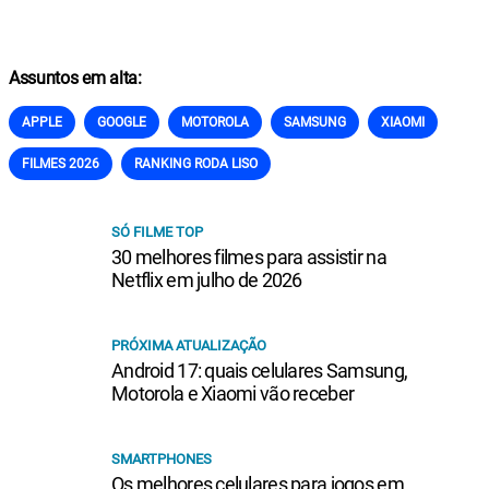
Assuntos em alta:
APPLE
GOOGLE
MOTOROLA
SAMSUNG
XIAOMI
FILMES 2026
RANKING RODA LISO
SÓ FILME TOP
30 melhores filmes para assistir na
Netflix em julho de 2026
PRÓXIMA ATUALIZAÇÃO
Android 17: quais celulares Samsung,
Motorola e Xiaomi vão receber
SMARTPHONES
Os melhores celulares para jogos em