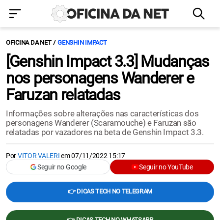
OFICINA DA NET
GENSHIN IMPACT
[Genshin Impact 3.3] Mudanças
nos personagens Wanderer e
Faruzan relatadas
Informações sobre alterações nas características dos
personagens Wanderer (Scaramouche) e Faruzan são
relatadas por vazadores na beta de Genshin Impact 3.3.
Por
VITOR VALERI
em
07/11/2022 15:17
Seguir no Google
Seguir no YouTube
👉 DICAS TECH NO TELEGRAM
👉 DICAS TECH NO WHATSAPP