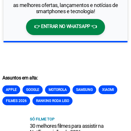
as melhores ofertas, lançamentos e notícias de
smartphones e tecnologia!
👉 ENTRAR NO WHATSAPP 👈
Assuntos em alta:
APPLE
GOOGLE
MOTOROLA
SAMSUNG
XIAOMI
FILMES 2026
RANKING RODA LISO
SÓ FILME TOP
30 melhores filmes para assistir na