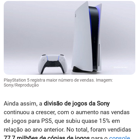
PlayStation 5 registra maior número de vendas. Imagem:
Sony/Reprodução
Ainda assim, a
divisão de jogos da Sony
continuou a crescer, com o aumento nas vendas
de jogos para PS5, que subiu quase 15% em
relação ao ano anterior. No total, foram vendidas
77,7 milhões de cópias de jogos
para o
console
.