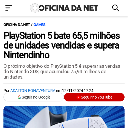
OFICINA DA NET
GAMES
PlayStation 5 bate 65,5 milhões
de unidades vendidas e supera
Nintendinho
O próximo objetivo do PlayStation 5 é superar as vendas
do Nintendo 3DS, que acumulou 75,94 milhões de
unidades.
Por
ADALTON BONAVENTURA
em
12/11/2024 17:24
Seguir no Google
Seguir no YouTube