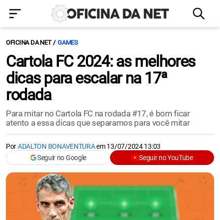
OFICINA DA NET
GAMES
Cartola FC 2024: as melhores
dicas para escalar na 17ª
rodada
Para mitar no Cartola FC na rodada #17, é bom ficar
atento a essa dicas que separamos para você mitar
Por
ADALTON BONAVENTURA
em
13/07/2024 13:03
Seguir no Google
Seguir no YouTube