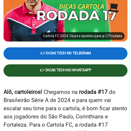
Cartola FC 2024: Dicas e apostas para a 17ª rodada
👉 DICAS TECH NO TELEGRAM
👉 DICAS TECH NO WHATSAPP
Alô, cartoleiros!
Chegamos na
rodada #17
do
Brasileirão Série A de 2024 e para quem vai
escalar seu time para o cartola, é bom ficar atento
aos jogadores do São Paulo, Corinthians e
Fortaleza. Para o Cartola FC, a rodada #17