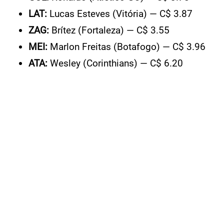
LAT:
Lucas Esteves (Vitória) — C$ 3.87
ZAG:
Brítez (Fortaleza) — C$ 3.55
MEI:
Marlon Freitas (Botafogo) — C$ 3.96
ATA:
Wesley (Corinthians) — C$ 6.20