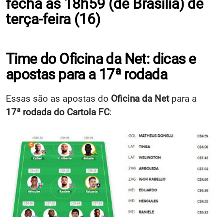
fecha às
18h59 (de Brasília) de
terça-feira (16)
Time do Oficina da Net: dicas e
apostas para a 17ª rodada
Essas são as apostas do
Oficina da Net
para a
17ª rodada do Cartola FC
: