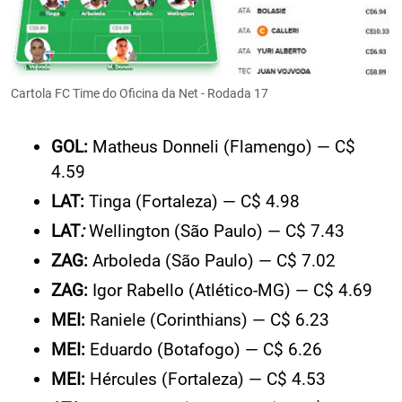
Cartola FC Time do Oficina da Net - Rodada 17
GOL:
Matheus Donneli (Flamengo) — C$
4.59
LAT:
Tinga (Fortaleza) — C$ 4.98
LAT
:
Wellington (São Paulo) — C$ 7.43
ZAG:
Arboleda (São Paulo) — C$ 7.02
ZAG:
Igor Rabello (Atlético-MG) — C$ 4.69
MEI:
Raniele (Corinthians) — C$ 6.23
MEI:
Eduardo (Botafogo) — C$ 6.26
MEI:
Hércules (Fortaleza) — C$ 4.53