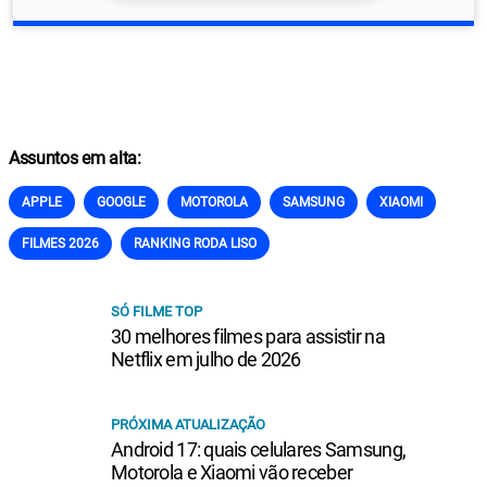
Assuntos em alta:
APPLE
GOOGLE
MOTOROLA
SAMSUNG
XIAOMI
FILMES 2026
RANKING RODA LISO
SÓ FILME TOP
30 melhores filmes para assistir na
Netflix em julho de 2026
PRÓXIMA ATUALIZAÇÃO
Android 17: quais celulares Samsung,
Motorola e Xiaomi vão receber