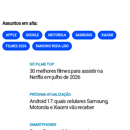
Assuntos em alta:
APPLE
GOOGLE
MOTOROLA
SAMSUNG
XIAOMI
FILMES 2026
RANKING RODA LISO
SÓ FILME TOP
30 melhores filmes para assistir na
Netflix em julho de 2026
PRÓXIMA ATUALIZAÇÃO
Android 17: quais celulares Samsung,
Motorola e Xiaomi vão receber
SMARTPHONES