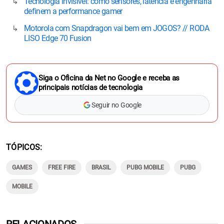
Tecnologia invisível: como sensores, latência e engenharia
definem a performance gamer
Motorola com Snapdragon vai bem em JOGOS? // RODA
LISO Edge 70 Fusion
Siga o Oficina da Net no Google e receba as
principais notícias de tecnologia
Seguir no Google
TÓPICOS
GAMES
FREE FIRE
BRASIL
PUBG MOBILE
PUBG
MOBILE
RELACIONADOS