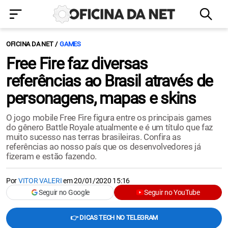
OFICINA DA NET
GAMES
Free Fire faz diversas
referências ao Brasil através de
personagens, mapas e skins
O jogo mobile Free Fire figura entre os principais games
do gênero Battle Royale atualmente e é um título que faz
muito sucesso nas terras brasileiras. Confira as
referências ao nosso país que os desenvolvedores já
fizeram e estão fazendo.
Por
VITOR VALERI
em
20/01/2020 15:16
Seguir no Google
Seguir no YouTube
👉 DICAS TECH NO TELEGRAM