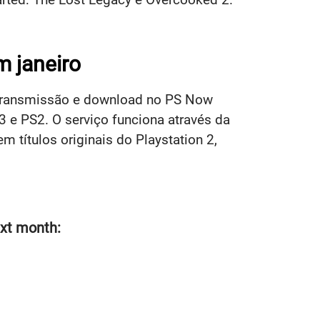
 janeiro
 transmissão e download no PS Now
e PS2. O serviço funciona através da
 títulos originais do Playstation 2,
ext month: