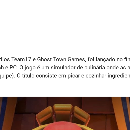
dios Team17 e Ghost Town Games, foi lançado no fin
h e PC. O jogo é um simulador de culinária onde as 
ipe). O título consiste em picar e cozinhar ingredie