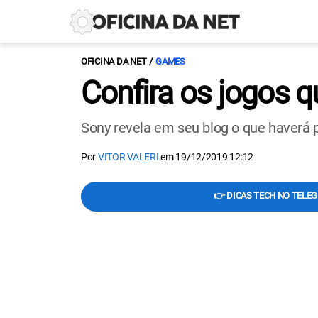
OFICINA DA NET
GAMES
Confira os jogos q
Sony revela em seu blog o que haverá p
Por
VITOR VALERI
em
19/12/2019 12:12
👉 DICAS TECH NO TELE