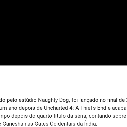
do pelo estúdio Naughty Dog, foi lançado no final de 
m ano depois de Uncharted 4: A Thief's End e acaba 
po depois do quarto título da séria, contando sob
e Ganesha nas Gates Ocidentais da Índia.