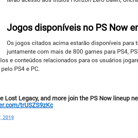
Jogos disponíveis no PS Now em
Os jogos citados acima estarão disponíveis para
juntamente com mais de 800 games para PS4, PS3 
los e conteúdos relacionados para os usuários jogarem
m pelo PS4 e PC.
e Lost Legacy, and more join the PS Now lineup n
tter.com/trUSZS9zKc
, 2019