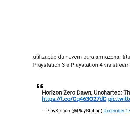
utilização da nuvem para armazenar títu
Playstation 3 e Playstation 4 via strea
Horizon Zero Dawn, Uncharted: Th
https://t.co/Cq463O27dD
pic.twi
— PlayStation (@PlayStation)
December 17