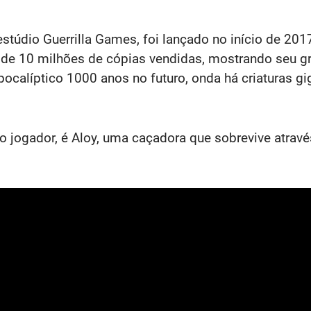
stúdio Guerrilla Games, foi lançado no início de 2017
 de 10 milhões de cópias vendidas, mostrando seu gr
apocalíptico 1000 anos no futuro, onda há criaturas
o jogador, é Aloy, uma caçadora que sobrevive atravé