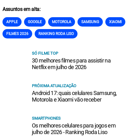
Assuntos em alta:
APPLE
GOOGLE
MOTOROLA
SAMSUNG
XIAOMI
FILMES 2026
RANKING RODA LISO
SÓ FILME TOP
30 melhores filmes para assistir na
Netflix em julho de 2026
PRÓXIMA ATUALIZAÇÃO
Android 17: quais celulares Samsung,
Motorola e Xiaomi vão receber
SMARTPHONES
Os melhores celulares para jogos em
julho de 2026 - Ranking Roda Liso