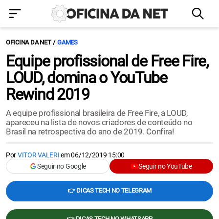
OFICINA DA NET
GAMES
Equipe profissional de Free Fire,
LOUD, domina o YouTube
Rewind 2019
A equipe profissional brasileira de Free Fire, a LOUD,
apareceu na lista de novos criadores de conteúdo no
Brasil na retrospectiva do ano de 2019. Confira!
Por
VITOR VALERI
em
06/12/2019 15:00
Seguir no Google
Seguir no YouTube
👉 DICAS TECH NO TELEGRAM
👉 DICAS TECH NO WHATSAPP