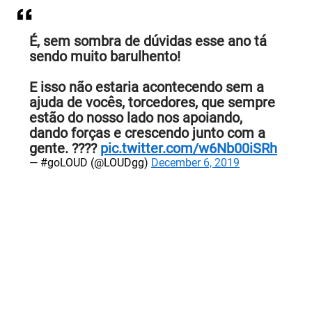
É, sem sombra de dúvidas esse ano tá
sendo muito barulhento!
E isso não estaria acontecendo sem a
ajuda de vocês, torcedores, que sempre
estão do nosso lado nos apoiando,
dando forças e crescendo junto com a
gente. ????
pic.twitter.com/w6Nb00iSRh
— #goLOUD (@LOUDgg)
December 6, 2019