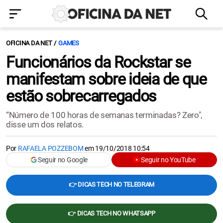
OFICINA DA NET
GAMES
Funcionários da Rockstar se
manifestam sobre ideia de que
estão sobrecarregados
“Número de 100 horas de semanas terminadas? Zero",
disse um dos relatos.
Por
RAFAELA POZZEBOM
em
19/10/2018 10:54
Seguir no Google
Seguir no YouTube
👉 DICAS TECH NO TELEGRAM
👉 DICAS TECH NO WHATSAPP