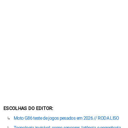
ESCOLHAS DO EDITOR
Moto G86 teste de jogos pesados em 2026 // RODA LISO
Tecnologia invisível: como sensores, latência e engenharia