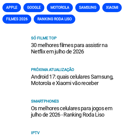
APPLE
GOOGLE
MOTOROLA
SAMSUNG
XIAOMI
FILMES 2026
RANKING RODA LISO
SÓ FILME TOP
30 melhores filmes para assistir na
Netflix em julho de 2026
PRÓXIMA ATUALIZAÇÃO
Android 17: quais celulares Samsung,
Motorola e Xiaomi vão receber
SMARTPHONES
Os melhores celulares para jogos em
julho de 2026 - Ranking Roda Liso
IPTV