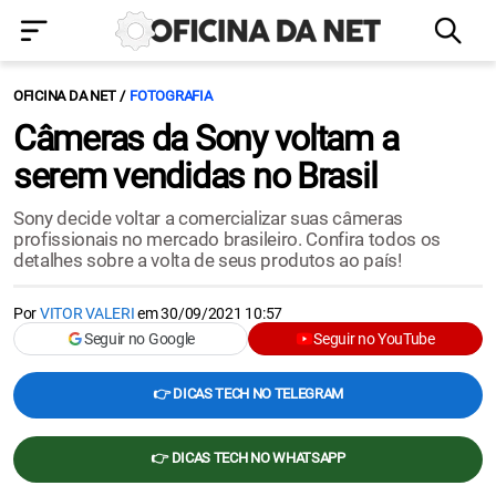
OFICINA DA NET
FOTOGRAFIA
Câmeras da Sony voltam a
serem vendidas no Brasil
Sony decide voltar a comercializar suas câmeras
profissionais no mercado brasileiro. Confira todos os
detalhes sobre a volta de seus produtos ao país!
Por
VITOR VALERI
em
30/09/2021 10:57
Seguir no Google
Seguir no YouTube
👉 DICAS TECH NO TELEGRAM
👉 DICAS TECH NO WHATSAPP