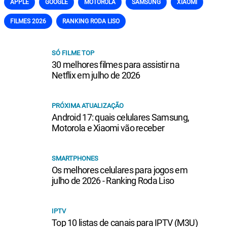
APPLE
GOOGLE
MOTOROLA
SAMSUNG
XIAOMI
FILMES 2026
RANKING RODA LISO
SÓ FILME TOP
30 melhores filmes para assistir na
Netflix em julho de 2026
PRÓXIMA ATUALIZAÇÃO
Android 17: quais celulares Samsung,
Motorola e Xiaomi vão receber
SMARTPHONES
Os melhores celulares para jogos em
julho de 2026 - Ranking Roda Liso
IPTV
Top 10 listas de canais para IPTV (M3U)