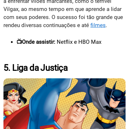
a enfrentar vilões marcantes, como o terrível
Vilgax, ao mesmo tempo em que aprende a lidar
com seus poderes. O sucesso foi tão grande que
rendeu diversas continuações e até
filmes
.
📺Onde assistir:
Netflix e HBO Max
5. Liga da Justiça