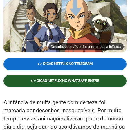
Desenhos que vão te fazer relembrar a infância
👉 DICAS NETFLIX NO TELEGRAM
👉 DICAS NETFLIX NO WHATSAPP, ENTRE
A infância de muita gente com certeza foi
marcada por desenhos inesquecíveis. Por muito
tempo, essas animações fizeram parte do nosso
dia a dia, seja quando acordávamos de manhã ou