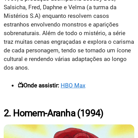
Salsicha, Fred, Daphne e Velma (a turma da
Mistérios S.A) enquanto resolvem casos
estranhos envolvendo monstros e aparições
sobrenaturais. Além de todo o mistério, a série
traz muitas cenas engraçadas e explora o carisma
de cada personagem, tendo se tornado um ícone
cultural e rendendo várias adaptações ao longo
dos anos.
📺Onde assistir:
HBO Max
2. Homem-Aranha (1994)