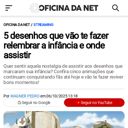
OFICINA DA NET
STREAMING
5 desenhos que vão te fazer
relembrar a infância e onde
assistir
Quer sentir aquela nostalgia de assistir aos desenhos que
marcaram sua infância? Confira cinco animações que
continuam conquistando fãs até hoje e vão te fazer reviver
bons momentos!
Por
WAGNER PEDRO
em
06/10/2025 13:18
Seguir no Google
Seguir no YouTube