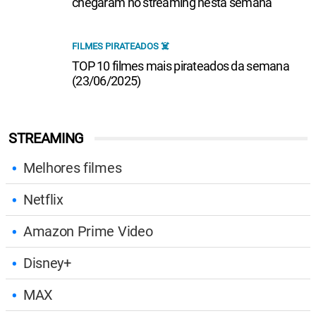
chegaram no streaming nesta semana
FILMES PIRATEADOS ☠️
TOP 10 filmes mais pirateados da semana
(23/06/2025)
STREAMING
Melhores filmes
Netflix
Amazon Prime Video
Disney+
MAX