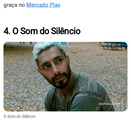
graça no
Mercado Play
.
4. O Som do Silêncio
O Som do Silêncio