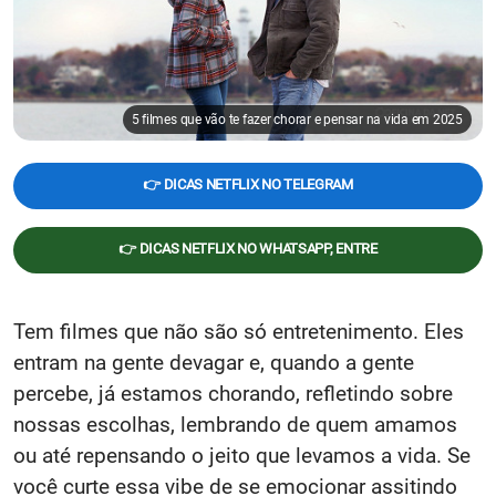
5 filmes que vão te fazer chorar e pensar na vida em 2025
👉 DICAS NETFLIX NO TELEGRAM
👉 DICAS NETFLIX NO WHATSAPP, ENTRE
Tem filmes que não são só entretenimento. Eles
entram na gente devagar e, quando a gente
percebe, já estamos chorando, refletindo sobre
nossas escolhas, lembrando de quem amamos
ou até repensando o jeito que levamos a vida. Se
você curte essa vibe de se emocionar assitindo