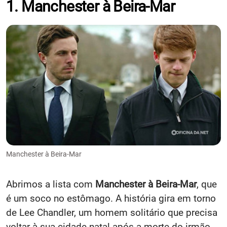
1. Manchester à Beira-Mar
Manchester à Beira-Mar
Abrimos a lista com
Manchester à Beira-Mar
, que
é um soco no estômago. A história gira em torno
de Lee Chandler, um homem solitário que precisa
voltar à sua cidade natal após a morte do irmão