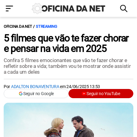
OFICINA DA NET
STREAMING
5 filmes que vão te fazer chorar
e pensar na vida em 2025
Confira 5 filmes emocionantes que vão te fazer chorar e
refletir sobre a vida; também vou te mostrar onde assistir
a cada um deles
Por
ADALTON BONAVENTURA
em
24/06/2025 13:53
Seguir no Google
Seguir no YouTube