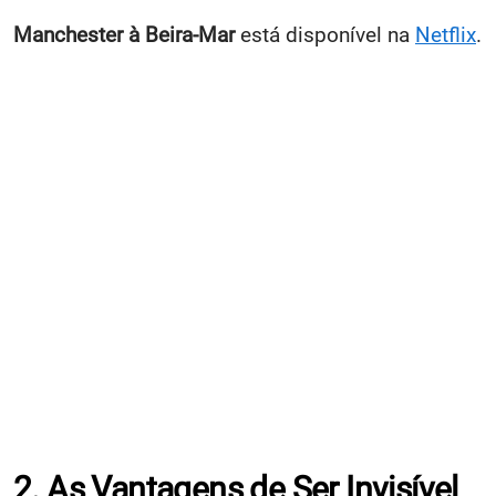
Manchester à Beira-Mar
está disponível na
Netflix
.
2. As Vantagens de Ser Invisível