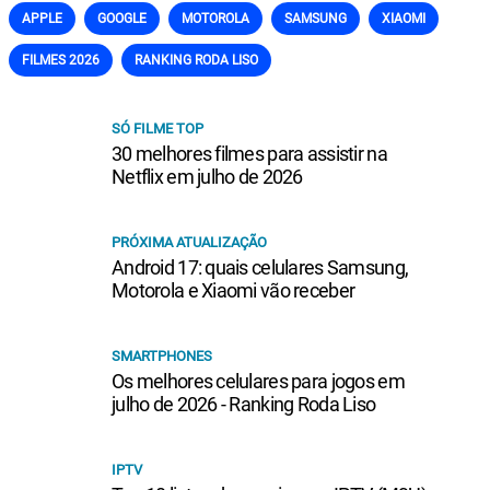
APPLE
GOOGLE
MOTOROLA
SAMSUNG
XIAOMI
FILMES 2026
RANKING RODA LISO
SÓ FILME TOP
30 melhores filmes para assistir na
Netflix em julho de 2026
PRÓXIMA ATUALIZAÇÃO
Android 17: quais celulares Samsung,
Motorola e Xiaomi vão receber
SMARTPHONES
Os melhores celulares para jogos em
julho de 2026 - Ranking Roda Liso
IPTV