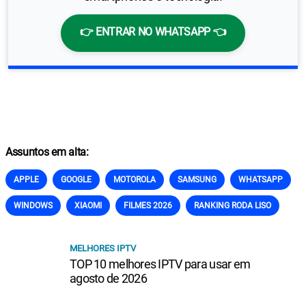
👉 ENTRAR NO WHATSAPP 👈
Assuntos em alta:
APPLE
GOOGLE
MOTOROLA
SAMSUNG
WHATSAPP
WINDOWS
XIAOMI
FILMES 2026
RANKING RODA LISO
MELHORES IPTV
TOP 10 melhores IPTV para usar em
agosto de 2026