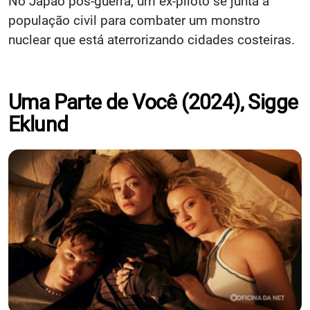
No Japão pós-guerra, um ex-piloto se junta à
população civil para combater um monstro
nuclear que está aterrorizando cidades costeiras.
Uma Parte de Você (2024), Sigge
Eklund