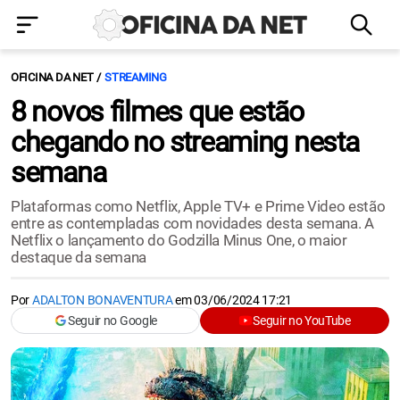
OFICINA DA NET
STREAMING
8 novos filmes que estão
chegando no streaming nesta
semana
Plataformas como Netflix, Apple TV+ e Prime Video estão
entre as contempladas com novidades desta semana. A
Netflix o lançamento do Godzilla Minus One, o maior
destaque da semana
Por
ADALTON BONAVENTURA
em
03/06/2024 17:21
Seguir no Google
Seguir no YouTube