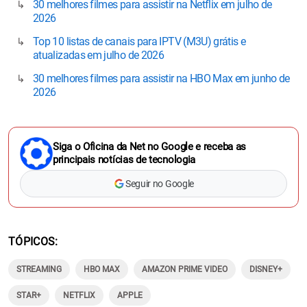
30 melhores filmes para assistir na Netflix em julho de
2026
Top 10 listas de canais para IPTV (M3U) grátis e
atualizadas em julho de 2026
30 melhores filmes para assistir na HBO Max em junho de
2026
Siga o Oficina da Net no Google e receba as
principais notícias de tecnologia
Seguir no Google
TÓPICOS
STREAMING
HBO MAX
AMAZON PRIME VIDEO
DISNEY+
STAR+
NETFLIX
APPLE