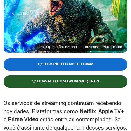
Filmes que estão chegando no streaming nesta semana
👉 DICAS NETFLIX NO TELEGRAM
👉 DICAS NETFLIX NO WHATSAPP, ENTRE
Os serviços de streaming continuam recebendo
novidades. Plataformas como
Netflix
,
Apple TV+
e
Prime Video
estão entre as contempladas. Se
você é assinante de qualquer um desses serviços,