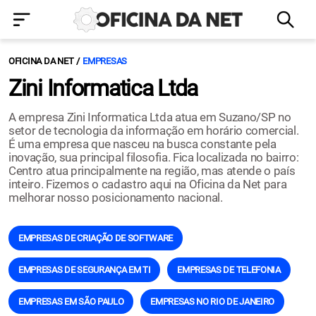
OFICINA DA NET
EMPRESAS
Zini Informatica Ltda
A empresa Zini Informatica Ltda atua em Suzano/SP no
setor de tecnologia da informação em horário comercial.
É uma empresa que nasceu na busca constante pela
inovação, sua principal filosofia. Fica localizada no bairro:
Centro atua principalmente na região, mas atende o país
inteiro. Fizemos o cadastro aqui na Oficina da Net para
melhorar nosso posicionamento nacional.
EMPRESAS DE CRIAÇÃO DE SOFTWARE
EMPRESAS DE SEGURANÇA EM TI
EMPRESAS DE TELEFONIA
EMPRESAS EM SÃO PAULO
EMPRESAS NO RIO DE JANEIRO