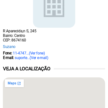
R Aparecida,n S, 245
Bairro: Centro
CEP: 8674160
Suzano
Fone:
11-4747...
(Ver fone)
E-mail:
suporte...
(Ver e-mail)
VEJA A LOCALIZAÇÃO