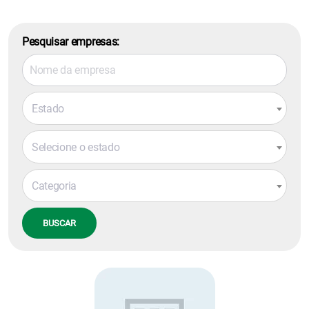
Pesquisar empresas:
Estado
Selecione o estado
Categoria
BUSCAR