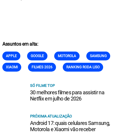
Assuntos em alta:
APPLE
GOOGLE
MOTOROLA
SAMSUNG
XIAOMI
FILMES 2026
RANKING RODA LISO
SÓ FILME TOP
30 melhores filmes para assistir na
Netflix em julho de 2026
PRÓXIMA ATUALIZAÇÃO
Android 17: quais celulares Samsung,
Motorola e Xiaomi vão receber