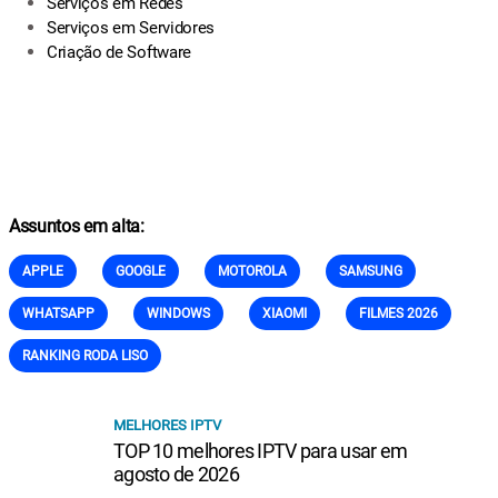
Serviços em Redes
Serviços em Servidores
Criação de Software
Assuntos em alta:
APPLE
GOOGLE
MOTOROLA
SAMSUNG
WHATSAPP
WINDOWS
XIAOMI
FILMES 2026
RANKING RODA LISO
MELHORES IPTV
TOP 10 melhores IPTV para usar em
agosto de 2026