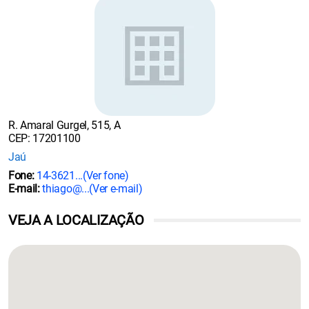
R. Amaral Gurgel, 515, A
CEP: 17201100
Jaú
Fone:
14-3621...
(Ver fone)
E-mail:
thiago@...
(Ver e-mail)
VEJA A LOCALIZAÇÃO