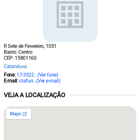
R Sete de Fevereiro, 1051
Bairro: Centro
CEP: 15801160
Catanduva
Fone:
17-3522...
(Ver fone)
E-mail:
ctafuri...
(Ver e-mail)
VEJA A LOCALIZAÇÃO