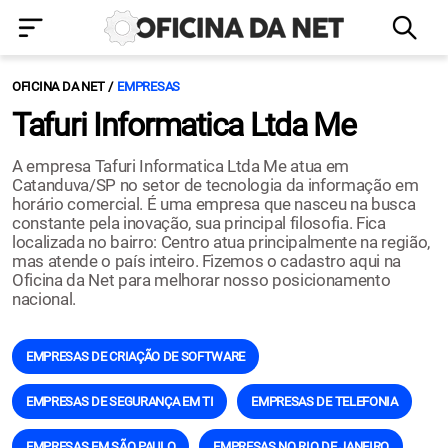
OFICINA DA NET
EMPRESAS
Tafuri Informatica Ltda Me
A empresa Tafuri Informatica Ltda Me atua em
Catanduva/SP no setor de tecnologia da informação em
horário comercial. É uma empresa que nasceu na busca
constante pela inovação, sua principal filosofia. Fica
localizada no bairro: Centro atua principalmente na região,
mas atende o país inteiro. Fizemos o cadastro aqui na
Oficina da Net para melhorar nosso posicionamento
nacional.
EMPRESAS DE CRIAÇÃO DE SOFTWARE
EMPRESAS DE SEGURANÇA EM TI
EMPRESAS DE TELEFONIA
EMPRESAS EM SÃO PAULO
EMPRESAS NO RIO DE JANEIRO