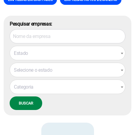
Pesquisar empresas:
Estado
Selecione o estado
Categoria
BUSCAR