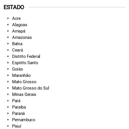
ESTADO
Acre
Alagoas
Amapá
Amazonas
Bahia
Ceará
Distrito Federal
Espírito Santo
Goiás
Maranhão
Mato Grosso
Mato Grosso do Sul
Minas Gerais
Pará
Paraíba
Paraná
Pernambuco
Piauí