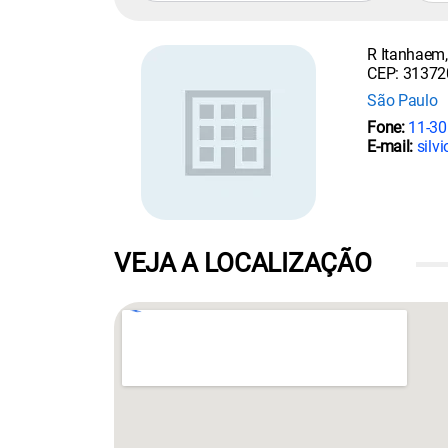
R Itanhaem,
CEP: 31372
São Paulo
Fone:
11-30
E-mail:
silvio
VEJA A LOCALIZAÇÃO