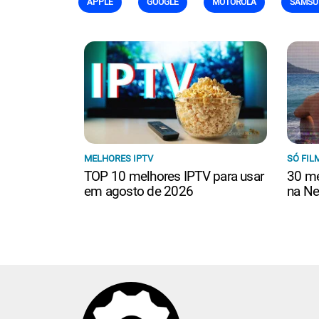
APPLE
GOOGLE
MOTOROLA
SAMSU
MELHORES IPTV
SÓ FIL
TOP 10 melhores IPTV para usar
30 me
em agosto de 2026
na Ne