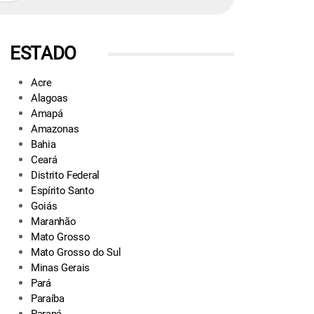
ESTADO
Acre
Alagoas
Amapá
Amazonas
Bahia
Ceará
Distrito Federal
Espírito Santo
Goiás
Maranhão
Mato Grosso
Mato Grosso do Sul
Minas Gerais
Pará
Paraíba