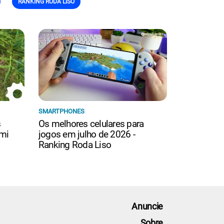
RANKING RODA LISO
SMARTPHONES
s
Os melhores celulares para
mi
jogos em julho de 2026 -
Ranking Roda Liso
Anuncie
Sobre