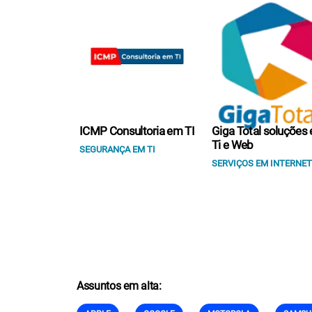
ICMP Consultoria em TI
Giga Total soluções
Ti e Web
SEGURANÇA EM TI
SERVIÇOS EM INTERNET
Assuntos em alta: