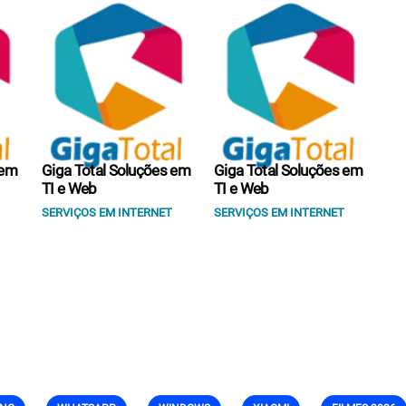
 em
Giga Total Soluções em
Giga Total Soluções em
TI e Web
TI e Web
SERVIÇOS EM INTERNET
SERVIÇOS EM INTERNET