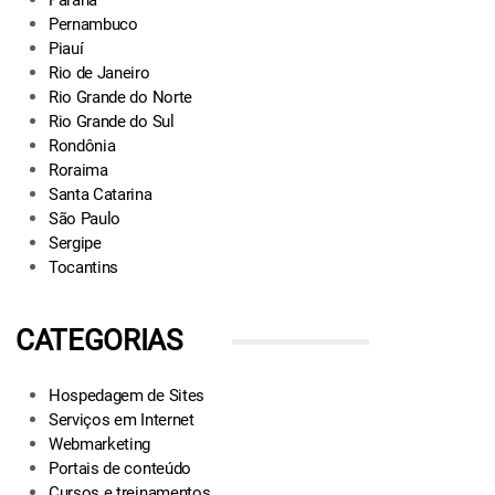
Paraná
Pernambuco
Piauí
Rio de Janeiro
Rio Grande do Norte
Rio Grande do Sul
Rondônia
Roraima
Santa Catarina
São Paulo
Sergipe
Tocantins
CATEGORIAS
Hospedagem de Sites
Serviços em Internet
Webmarketing
Portais de conteúdo
Cursos e treinamentos