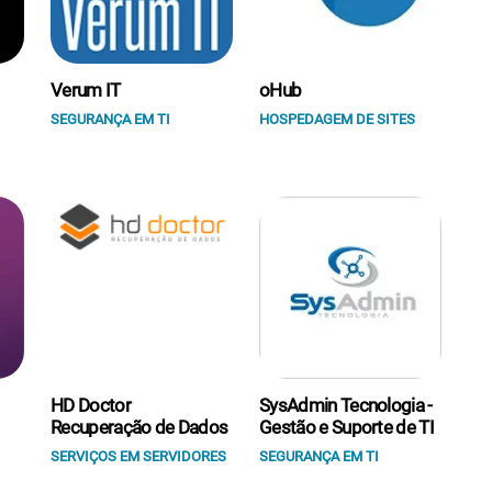
Verum IT
oHub
SEGURANÇA EM TI
HOSPEDAGEM DE SITES
HD Doctor
SysAdmin Tecnologia -
Recuperação de Dados
Gestão e Suporte de TI
SERVIÇOS EM SERVIDORES
SEGURANÇA EM TI