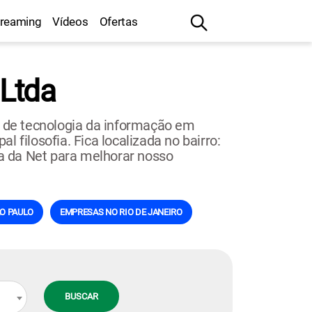
treaming
Vídeos
Ofertas
 Ltda
 de tecnologia da informação em
 filosofia. Fica localizada no bairro:
na da Net para melhorar nosso
O PAULO
EMPRESAS NO RIO DE JANEIRO
BUSCAR