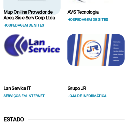
Mup On-line Provedor de
AVS Tecnologia
Aces, Sis e Serv Corp Ltda
HOSPEDAGEM DE SITES
HOSPEDAGEM DE SITES
Lan Service IT
Grupo JR
SERVIÇOS EM INTERNET
LOJA DE INFORMÁTICA
ESTADO