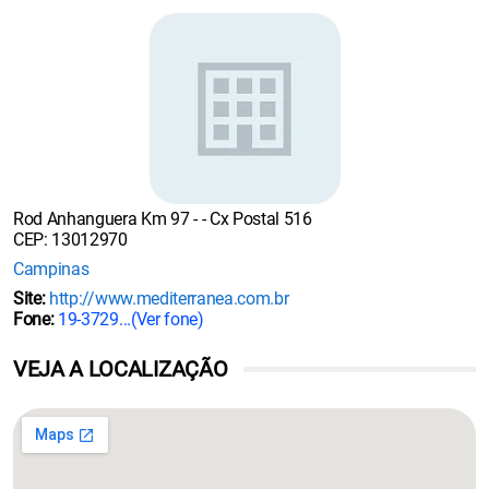
Rod Anhanguera Km 97 - - Cx Postal 516
CEP: 13012970
Campinas
Site:
http://www.mediterranea.com.br
Fone:
19-3729...
(Ver fone)
VEJA A LOCALIZAÇÃO