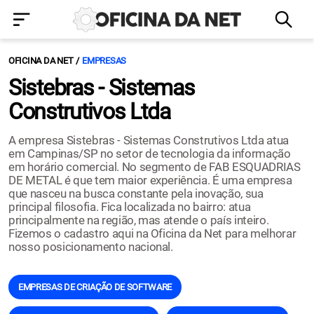
OFICINA DA NET
EMPRESAS
Sistebras - Sistemas
Construtivos Ltda
A empresa Sistebras - Sistemas Construtivos Ltda atua
em Campinas/SP no setor de tecnologia da informação
em horário comercial. No segmento de FAB ESQUADRIAS
DE METAL é que tem maior experiência. É uma empresa
que nasceu na busca constante pela inovação, sua
principal filosofia. Fica localizada no bairro: atua
principalmente na região, mas atende o país inteiro.
Fizemos o cadastro aqui na Oficina da Net para melhorar
nosso posicionamento nacional.
EMPRESAS DE CRIAÇÃO DE SOFTWARE