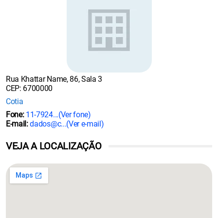
Rua Khattar Name, 86, Sala 3
CEP: 6700000
Cotia
Fone:
11-7924...
(Ver fone)
E-mail:
dados@c...
(Ver e-mail)
VEJA A LOCALIZAÇÃO