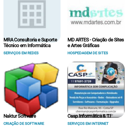
MRA Consultoria e Suporte
MD ARTES - Criação de Sites
Técnico em Informática
e Artes Gráficas
SERVIÇOS EM REDES
HOSPEDAGEM DE SITES
Naktur Software
Casp Informática & T.I
CRIAÇÃO DE SOFTWARE
SERVIÇOS EM INTERNET