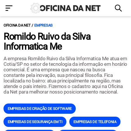
OFICINA DA NET
EMPRESAS
Romildo Ruivo da Silva
Informatica Me
A empresa Romildo Ruivo da Silva Informatica Me atua em
Cotia/SP no setor de tecnologia da informação em horário
comercial. É uma empresa que nasceu na busca
constante pela inovação, sua principal filosofia. Fica
localizada no bairro: atua principalmente na região, mas
atende o país inteiro. Fizemos o cadastro aqui na Oficina
da Net para melhorar nosso posicionamento nacional.
EMPRESAS DE CRIAÇÃO DE SOFTWARE
EMPRESAS DE SEGURANÇA EM TI
EMPRESAS DE TELEFONIA