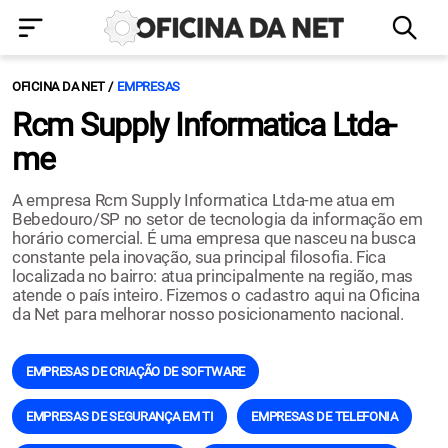
OFICINA DA NET
EMPRESAS
Rcm Supply Informatica Ltda-
me
A empresa Rcm Supply Informatica Ltda-me atua em
Bebedouro/SP no setor de tecnologia da informação em
horário comercial. É uma empresa que nasceu na busca
constante pela inovação, sua principal filosofia. Fica
localizada no bairro: atua principalmente na região, mas
atende o país inteiro. Fizemos o cadastro aqui na Oficina
da Net para melhorar nosso posicionamento nacional.
EMPRESAS DE CRIAÇÃO DE SOFTWARE
EMPRESAS DE SEGURANÇA EM TI
EMPRESAS DE TELEFONIA