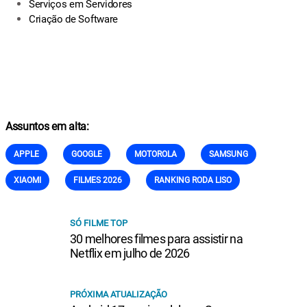
Serviços em Servidores
Criação de Software
Assuntos em alta:
APPLE
GOOGLE
MOTOROLA
SAMSUNG
XIAOMI
FILMES 2026
RANKING RODA LISO
SÓ FILME TOP
30 melhores filmes para assistir na
Netflix em julho de 2026
PRÓXIMA ATUALIZAÇÃO