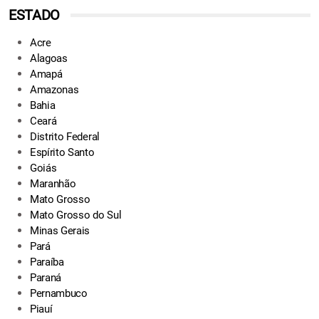
ESTADO
Acre
Alagoas
Amapá
Amazonas
Bahia
Ceará
Distrito Federal
Espírito Santo
Goiás
Maranhão
Mato Grosso
Mato Grosso do Sul
Minas Gerais
Pará
Paraíba
Paraná
Pernambuco
Piauí