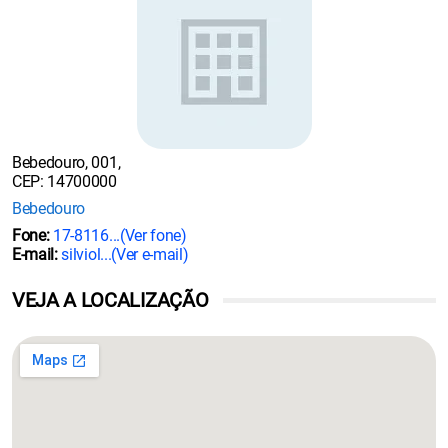
Bebedouro, 001,
CEP: 14700000
Bebedouro
Fone:
17-8116...
(Ver fone)
E-mail:
silviol...
(Ver e-mail)
VEJA A LOCALIZAÇÃO