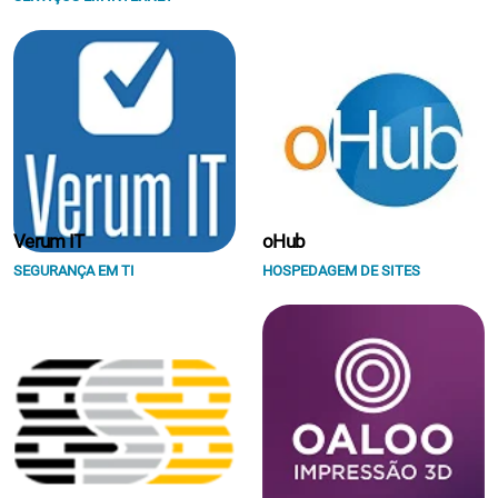
Verum IT
oHub
SEGURANÇA EM TI
HOSPEDAGEM DE SITES