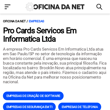
OFICINA DA NET
EMPRESAS
Pro Cards Servicos Em
Informatica Ltda
A empresa Pro Cards Servicos Em Informatica Ltda atua
em Sao Paulo/SP no setor de tecnologia da informação
em horário comercial. É uma empresa que nasceu na
busca constante pela inovação, sua principal filosofia. Fica
localizada no bairro: Brooklin Novo atua principalmente na
região, mas atende o país inteiro. Fizemos o cadastro aqui
na Oficina da Net para melhorar nosso posicionamento
nacional.
EMPRESAS DE CRIAÇÃO DE SOFTWARE
EMPRESAS DE SEGURANÇA EM TI
EMPRESAS DE TELEFONIA