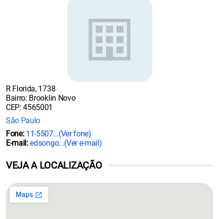
R Florida, 1738
Bairro: Brooklin Novo
CEP: 4565001
São Paulo
Fone:
11-5507...
(Ver fone)
E-mail:
edsongo...
(Ver e-mail)
VEJA A LOCALIZAÇÃO