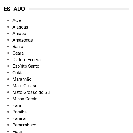
ESTADO
Acre
Alagoas
Amapá
Amazonas
Bahia
Ceará
Distrito Federal
Espírito Santo
Goiás
Maranhão
Mato Grosso
Mato Grosso do Sul
Minas Gerais
Pará
Paraíba
Paraná
Pernambuco
Piauí