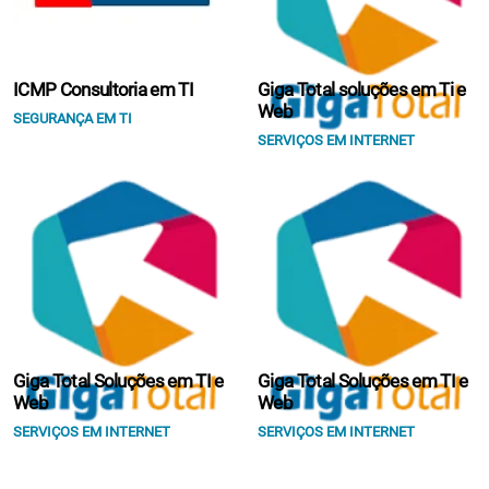
ICMP Consultoria em TI
Giga Total soluções em Ti e
Web
SEGURANÇA EM TI
SERVIÇOS EM INTERNET
Giga Total Soluções em TI e
Giga Total Soluções em TI e
Web
Web
SERVIÇOS EM INTERNET
SERVIÇOS EM INTERNET