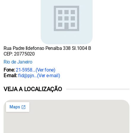
Rua Padre Ildefonso Penalba 338 Sl.1004 B
CEP: 20775020
Rio de Janeiro
Fone:
21-5958...
(Ver fone)
E-mail:
fid@pjn...
(Ver e-mail)
VEJA A LOCALIZAÇÃO