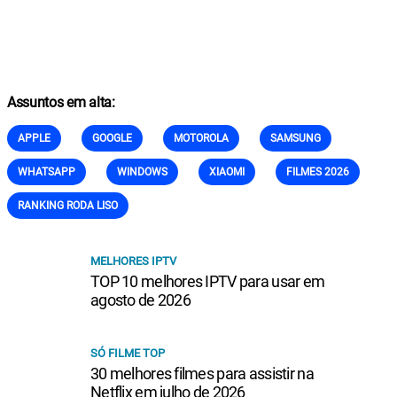
Assuntos em alta:
APPLE
GOOGLE
MOTOROLA
SAMSUNG
WHATSAPP
WINDOWS
XIAOMI
FILMES 2026
RANKING RODA LISO
MELHORES IPTV
TOP 10 melhores IPTV para usar em
agosto de 2026
SÓ FILME TOP
30 melhores filmes para assistir na
Netflix em julho de 2026