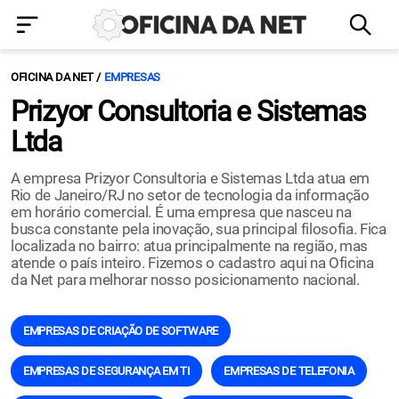
OFICINA DA NET
EMPRESAS
Prizyor Consultoria e Sistemas
Ltda
A empresa Prizyor Consultoria e Sistemas Ltda atua em
Rio de Janeiro/RJ no setor de tecnologia da informação
em horário comercial. É uma empresa que nasceu na
busca constante pela inovação, sua principal filosofia. Fica
localizada no bairro: atua principalmente na região, mas
atende o país inteiro. Fizemos o cadastro aqui na Oficina
da Net para melhorar nosso posicionamento nacional.
EMPRESAS DE CRIAÇÃO DE SOFTWARE
EMPRESAS DE SEGURANÇA EM TI
EMPRESAS DE TELEFONIA