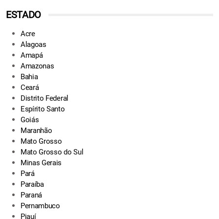
ESTADO
Acre
Alagoas
Amapá
Amazonas
Bahia
Ceará
Distrito Federal
Espírito Santo
Goiás
Maranhão
Mato Grosso
Mato Grosso do Sul
Minas Gerais
Pará
Paraíba
Paraná
Pernambuco
Piauí