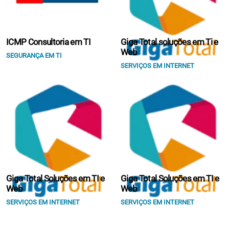
ICMP Consultoria em TI
Giga Total soluções em Ti e
Web
SEGURANÇA EM TI
SERVIÇOS EM INTERNET
Giga Total Soluções em TI e
Giga Total Soluções em TI e
Web
Web
SERVIÇOS EM INTERNET
SERVIÇOS EM INTERNET