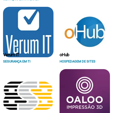
Verum IT
oHub
SEGURANÇA EM TI
HOSPEDAGEM DE SITES