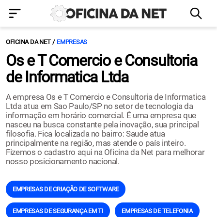
OFICINA DA NET
EMPRESAS
Os e T Comercio e Consultoria
de Informatica Ltda
A empresa Os e T Comercio e Consultoria de Informatica
Ltda atua em Sao Paulo/SP no setor de tecnologia da
informação em horário comercial. É uma empresa que
nasceu na busca constante pela inovação, sua principal
filosofia. Fica localizada no bairro: Saude atua
principalmente na região, mas atende o país inteiro.
Fizemos o cadastro aqui na Oficina da Net para melhorar
nosso posicionamento nacional.
EMPRESAS DE CRIAÇÃO DE SOFTWARE
EMPRESAS DE SEGURANÇA EM TI
EMPRESAS DE TELEFONIA