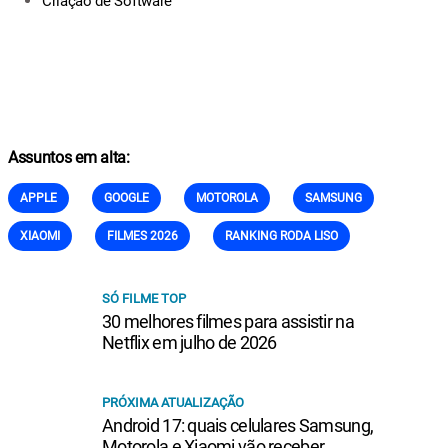
Criação de Software
Assuntos em alta:
APPLE
GOOGLE
MOTOROLA
SAMSUNG
XIAOMI
FILMES 2026
RANKING RODA LISO
SÓ FILME TOP
30 melhores filmes para assistir na
Netflix em julho de 2026
PRÓXIMA ATUALIZAÇÃO
Android 17: quais celulares Samsung,
Motorola e Xiaomi vão receber