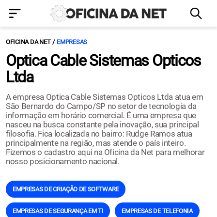
OFICINA DA NET
EMPRESAS
Optica Cable Sistemas Opticos
Ltda
A empresa Optica Cable Sistemas Opticos Ltda atua em
São Bernardo do Campo/SP no setor de tecnologia da
informação em horário comercial. É uma empresa que
nasceu na busca constante pela inovação, sua principal
filosofia. Fica localizada no bairro: Rudge Ramos atua
principalmente na região, mas atende o país inteiro.
Fizemos o cadastro aqui na Oficina da Net para melhorar
nosso posicionamento nacional.
EMPRESAS DE CRIAÇÃO DE SOFTWARE
EMPRESAS DE SEGURANÇA EM TI
EMPRESAS DE TELEFONIA