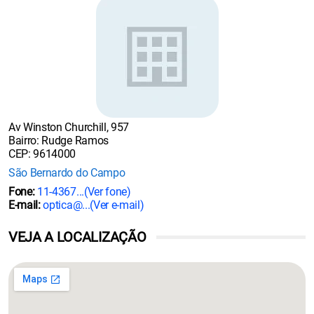
Av Winston Churchill, 957
Bairro: Rudge Ramos
CEP: 9614000
São Bernardo do Campo
Fone:
11-4367...
(Ver fone)
E-mail:
optica@...
(Ver e-mail)
VEJA A LOCALIZAÇÃO