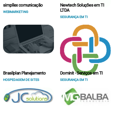
simpllex comunicação
Newtech Soluções em TI
LTDA
WEBMARKETING
SEGURANÇA EM TI
Brasilplan Planejamento
Dominit - Serviços em TI
HOSPEDAGEM DE SITES
SEGURANÇA EM TI