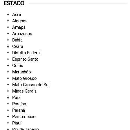
ESTADO
Acre
Alagoas
Amapá
Amazonas
Bahia
Ceará
Distrito Federal
Espírito Santo
Goiás
Maranhão
Mato Grosso
Mato Grosso do Sul
Minas Gerais
Pará
Paraíba
Paraná
Pernambuco
Piauí
Rio de Janeiro