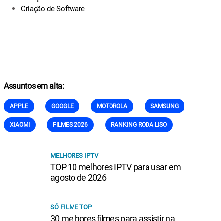
Criação de Software
Assuntos em alta:
APPLE
GOOGLE
MOTOROLA
SAMSUNG
XIAOMI
FILMES 2026
RANKING RODA LISO
MELHORES IPTV
TOP 10 melhores IPTV para usar em
agosto de 2026
SÓ FILME TOP
30 melhores filmes para assistir na