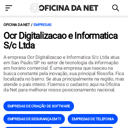
OFICINA DA NET
EMPRESAS
Ocr Digitalizacao e Informatica
S/c Ltda
A empresa Ocr Digitalizacao e Informatica S/c Ltda atua
em Sao Paulo/SP no setor de tecnologia da informação
em horário comercial. É uma empresa que nasceu na
busca constante pela inovação, sua principal filosofia. Fica
localizada no bairro: Se atua principalmente na região, mas
atende o país inteiro. Fizemos o cadastro aqui na Oficina
da Net para melhorar nosso posicionamento nacional.
EMPRESAS DE CRIAÇÃO DE SOFTWARE
EMPRESAS DE SEGURANÇA EM TI
EMPRESAS DE TELEFONIA