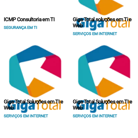
ICMP Consultoria em TI
Giga Total soluções em Ti e
Web
SEGURANÇA EM TI
SERVIÇOS EM INTERNET
Giga Total Soluções em TI e
Giga Total Soluções em TI e
Web
Web
SERVIÇOS EM INTERNET
SERVIÇOS EM INTERNET