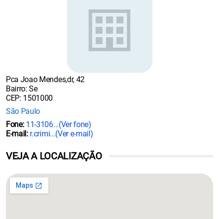
Pca Joao Mendes,dr, 42
Bairro: Se
CEP: 1501000
São Paulo
Fone:
11-3106...
(Ver fone)
E-mail:
r.crimi...
(Ver e-mail)
VEJA A LOCALIZAÇÃO