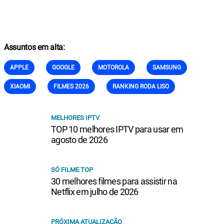
Assuntos em alta:
APPLE
GOOGLE
MOTOROLA
SAMSUNG
XIAOMI
FILMES 2026
RANKING RODA LISO
MELHORES IPTV
TOP 10 melhores IPTV para usar em
agosto de 2026
SÓ FILME TOP
30 melhores filmes para assistir na
Netflix em julho de 2026
PRÓXIMA ATUALIZAÇÃO