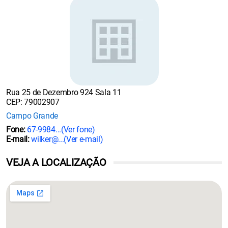
Rua 25 de Dezembro 924 Sala 11
CEP: 79002907
Campo Grande
Fone:
67-9984...
(Ver fone)
E-mail:
wilker@...
(Ver e-mail)
VEJA A LOCALIZAÇÃO