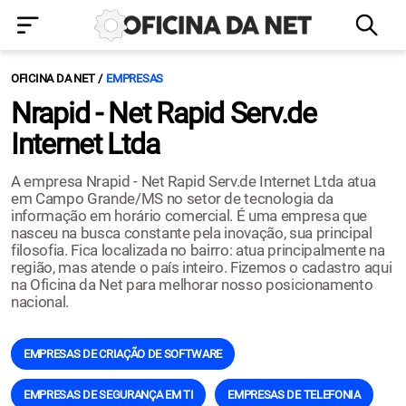
OFICINA DA NET
EMPRESAS
Nrapid - Net Rapid Serv.de
Internet Ltda
A empresa Nrapid - Net Rapid Serv.de Internet Ltda atua
em Campo Grande/MS no setor de tecnologia da
informação em horário comercial. É uma empresa que
nasceu na busca constante pela inovação, sua principal
filosofia. Fica localizada no bairro: atua principalmente na
região, mas atende o país inteiro. Fizemos o cadastro aqui
na Oficina da Net para melhorar nosso posicionamento
nacional.
EMPRESAS DE CRIAÇÃO DE SOFTWARE
EMPRESAS DE SEGURANÇA EM TI
EMPRESAS DE TELEFONIA