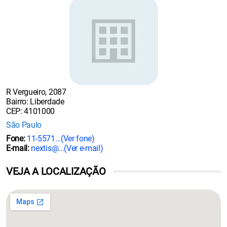
R Vergueiro, 2087
Bairro: Liberdade
CEP: 4101000
São Paulo
Fone:
11-5571...
(Ver fone)
E-mail:
nextis@...
(Ver e-mail)
VEJA A LOCALIZAÇÃO