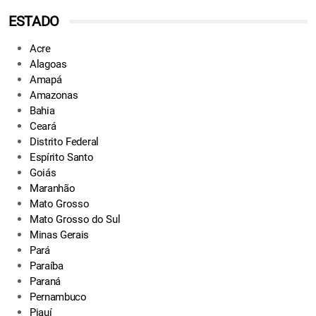
ESTADO
Acre
Alagoas
Amapá
Amazonas
Bahia
Ceará
Distrito Federal
Espírito Santo
Goiás
Maranhão
Mato Grosso
Mato Grosso do Sul
Minas Gerais
Pará
Paraíba
Paraná
Pernambuco
Piauí