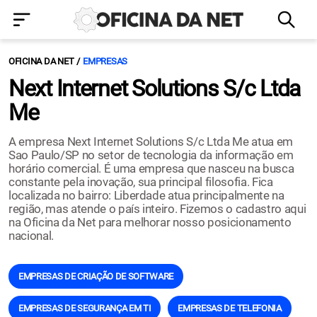
OFICINA DA NET
EMPRESAS
Next Internet Solutions S/c Ltda
Me
A empresa Next Internet Solutions S/c Ltda Me atua em
Sao Paulo/SP no setor de tecnologia da informação em
horário comercial. É uma empresa que nasceu na busca
constante pela inovação, sua principal filosofia. Fica
localizada no bairro: Liberdade atua principalmente na
região, mas atende o país inteiro. Fizemos o cadastro aqui
na Oficina da Net para melhorar nosso posicionamento
nacional.
EMPRESAS DE CRIAÇÃO DE SOFTWARE
EMPRESAS DE SEGURANÇA EM TI
EMPRESAS DE TELEFONIA