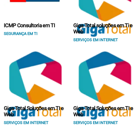
ICMP Consultoria em TI
Giga Total soluções em Ti e
Web
SEGURANÇA EM TI
SERVIÇOS EM INTERNET
Giga Total Soluções em TI e
Giga Total Soluções em TI e
Web
Web
SERVIÇOS EM INTERNET
SERVIÇOS EM INTERNET