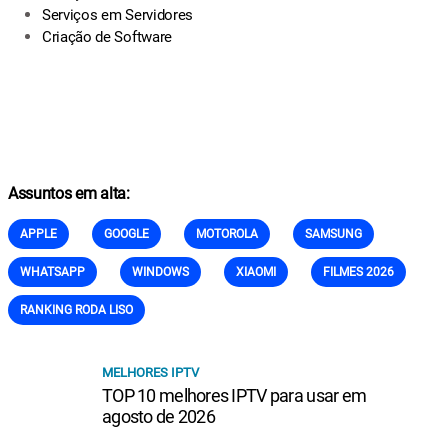
Serviços em Servidores
Criação de Software
Assuntos em alta:
APPLE
GOOGLE
MOTOROLA
SAMSUNG
WHATSAPP
WINDOWS
XIAOMI
FILMES 2026
RANKING RODA LISO
MELHORES IPTV
TOP 10 melhores IPTV para usar em
agosto de 2026