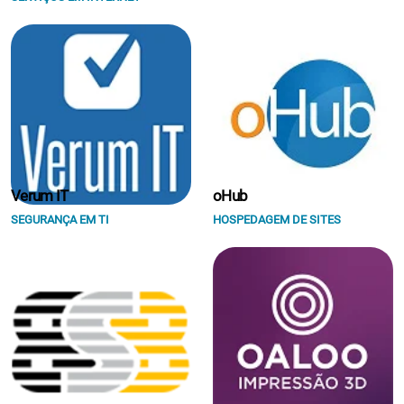
Verum IT
oHub
SEGURANÇA EM TI
HOSPEDAGEM DE SITES