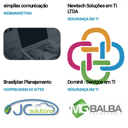
simpllex comunicação
Newtech Soluções em TI
LTDA
WEBMARKETING
SEGURANÇA EM TI
Brasilplan Planejamento
Dominit - Serviços em TI
HOSPEDAGEM DE SITES
SEGURANÇA EM TI