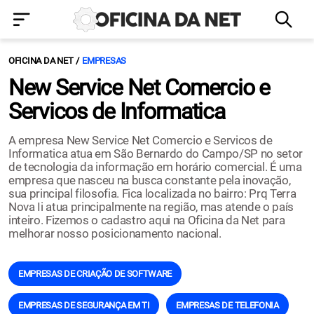
OFICINA DA NET
EMPRESAS
New Service Net Comercio e
Servicos de Informatica
A empresa New Service Net Comercio e Servicos de
Informatica atua em São Bernardo do Campo/SP no setor
de tecnologia da informação em horário comercial. É uma
empresa que nasceu na busca constante pela inovação,
sua principal filosofia. Fica localizada no bairro: Prq Terra
Nova Ii atua principalmente na região, mas atende o país
inteiro. Fizemos o cadastro aqui na Oficina da Net para
melhorar nosso posicionamento nacional.
EMPRESAS DE CRIAÇÃO DE SOFTWARE
EMPRESAS DE SEGURANÇA EM TI
EMPRESAS DE TELEFONIA