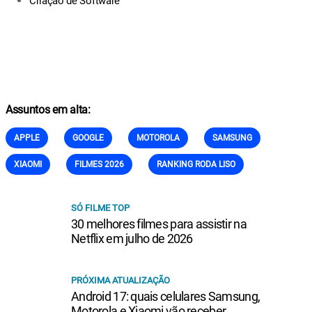
Criação de Software
Assuntos em alta:
APPLE
GOOGLE
MOTOROLA
SAMSUNG
XIAOMI
FILMES 2026
RANKING RODA LISO
SÓ FILME TOP
30 melhores filmes para assistir na
Netflix em julho de 2026
PRÓXIMA ATUALIZAÇÃO
Android 17: quais celulares Samsung,
Motorola e Xiaomi vão receber