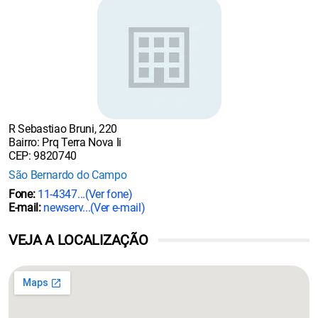
R Sebastiao Bruni, 220
Bairro: Prq Terra Nova Ii
CEP: 9820740
São Bernardo do Campo
Fone:
11-4347...
(Ver fone)
E-mail:
newserv...
(Ver e-mail)
VEJA A LOCALIZAÇÃO