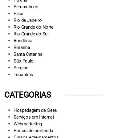
Paraná
Pernambuco
Piauí
Rio de Janeiro
Rio Grande do Norte
Rio Grande do Sul
Rondônia
Roraima
Santa Catarina
São Paulo
Sergipe
Tocantins
CATEGORIAS
Hospedagem de Sites
Serviços em Internet
Webmarketing
Portais de conteúdo
Cursos e treinamentos