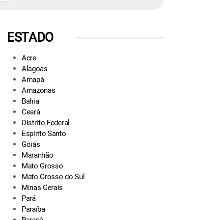
ESTADO
Acre
Alagoas
Amapá
Amazonas
Bahia
Ceará
Distrito Federal
Espírito Santo
Goiás
Maranhão
Mato Grosso
Mato Grosso do Sul
Minas Gerais
Pará
Paraíba