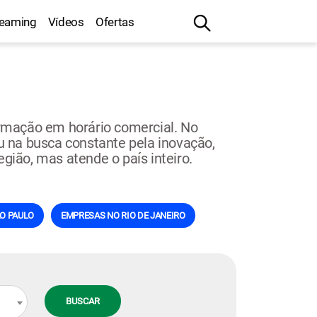
reaming
Vídeos
Ofertas
rmação em horário comercial. No
na busca constante pela inovação,
região, mas atende o país inteiro.
O PAULO
EMPRESAS NO RIO DE JANEIRO
BUSCAR