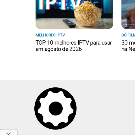
MELHORES IPTV
SÓ FIL
TOP 10 melhores IPTV para usar
30 me
em agosto de 2026
na Ne