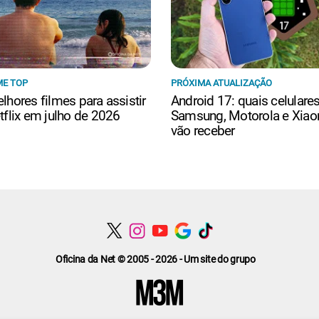
ME TOP
PRÓXIMA ATUALIZAÇÃO
lhores filmes para assistir
Android 17: quais celulare
tflix em julho de 2026
Samsung, Motorola e Xiao
vão receber
Oficina da Net © 2005 - 2026 - Um site do grupo