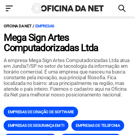
OFICINA DA NET
EMPRESAS
Mega Sign Artes
Computadorizadas Ltda
A empresa Mega Sign Artes Computadorizadas Ltda atua
em Jundia?/SP no setor de tecnologia da informação em
horário comercial. É uma empresa que nasceu na busca
constante pela inovação, sua principal filosofia. Fica
localizada no bairro: atua principalmente na região, mas
atende o país inteiro. Fizemos o cadastro aqui na Oficina
da Net para melhorar nosso posicionamento nacional.
EMPRESAS DE CRIAÇÃO DE SOFTWARE
EMPRESAS DE SEGURANÇA EM TI
EMPRESAS DE TELEFONIA