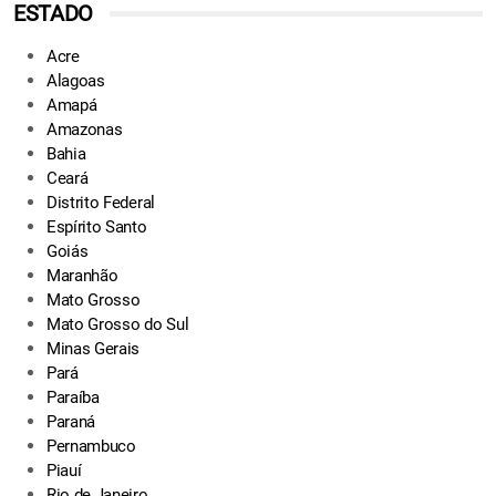
ESTADO
Acre
Alagoas
Amapá
Amazonas
Bahia
Ceará
Distrito Federal
Espírito Santo
Goiás
Maranhão
Mato Grosso
Mato Grosso do Sul
Minas Gerais
Pará
Paraíba
Paraná
Pernambuco
Piauí
Rio de Janeiro