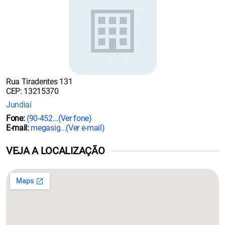
Rua Tiradentes 131
CEP: 13215370
Jundiaí
Fone:
(90-452...
(Ver fone)
E-mail:
megasig...
(Ver e-mail)
VEJA A LOCALIZAÇÃO