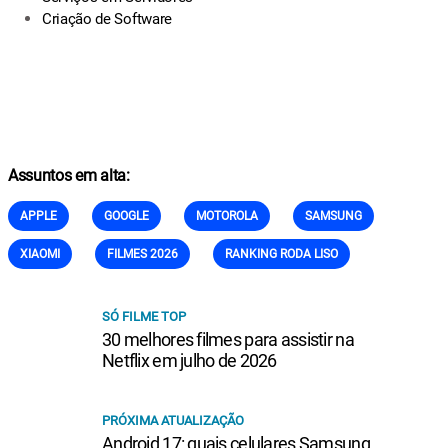
Criação de Software
Assuntos em alta:
APPLE
GOOGLE
MOTOROLA
SAMSUNG
XIAOMI
FILMES 2026
RANKING RODA LISO
SÓ FILME TOP
30 melhores filmes para assistir na
Netflix em julho de 2026
PRÓXIMA ATUALIZAÇÃO
Android 17: quais celulares Samsung,