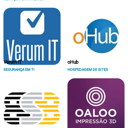
Verum IT
oHub
SEGURANÇA EM TI
HOSPEDAGEM DE SITES