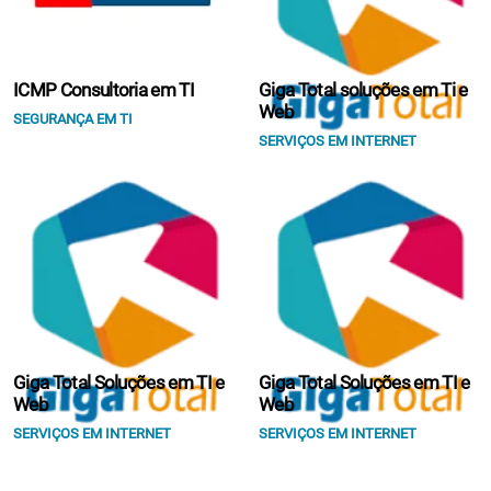
ICMP Consultoria em TI
Giga Total soluções em Ti e
Web
SEGURANÇA EM TI
SERVIÇOS EM INTERNET
Giga Total Soluções em TI e
Giga Total Soluções em TI e
Web
Web
SERVIÇOS EM INTERNET
SERVIÇOS EM INTERNET