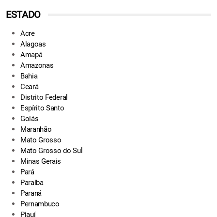
ESTADO
Acre
Alagoas
Amapá
Amazonas
Bahia
Ceará
Distrito Federal
Espírito Santo
Goiás
Maranhão
Mato Grosso
Mato Grosso do Sul
Minas Gerais
Pará
Paraíba
Paraná
Pernambuco
Piauí