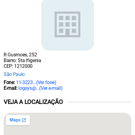
R Gusmoes, 252
Bairro: Sta Ifigenia
CEP: 1212000
São Paulo
Fone:
11-3223...
(Ver fone)
E-mail:
logsys@...
(Ver e-mail)
VEJA A LOCALIZAÇÃO