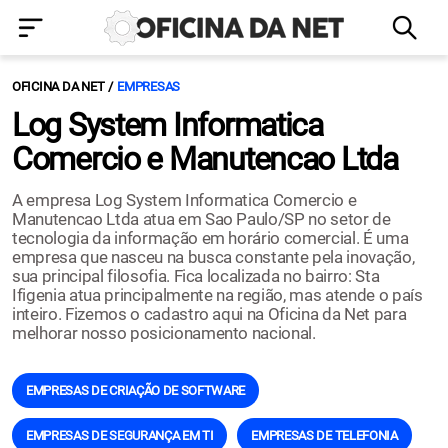
OFICINA DA NET
EMPRESAS
Log System Informatica
Comercio e Manutencao Ltda
A empresa Log System Informatica Comercio e
Manutencao Ltda atua em Sao Paulo/SP no setor de
tecnologia da informação em horário comercial. É uma
empresa que nasceu na busca constante pela inovação,
sua principal filosofia. Fica localizada no bairro: Sta
Ifigenia atua principalmente na região, mas atende o país
inteiro. Fizemos o cadastro aqui na Oficina da Net para
melhorar nosso posicionamento nacional.
EMPRESAS DE CRIAÇÃO DE SOFTWARE
EMPRESAS DE SEGURANÇA EM TI
EMPRESAS DE TELEFONIA