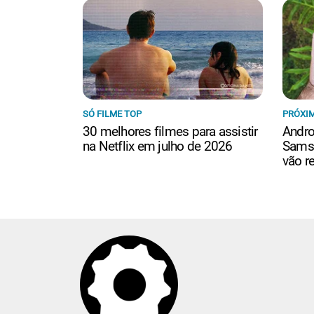
SÓ FILME TOP
PRÓXIM
30 melhores filmes para assistir
Andro
na Netflix em julho de 2026
Samsu
vão r