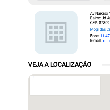
Av Narciso 
Bairro: Jd 
CEP: 87809
Mogi das C
Fone:
11-47
E-mail:
lmin
VEJA A LOCALIZAÇÃO