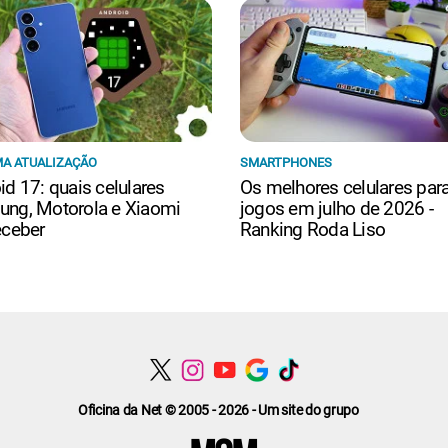
A ATUALIZAÇÃO
SMARTPHONES
id 17: quais celulares
Os melhores celulares par
ng, Motorola e Xiaomi
jogos em julho de 2026 -
eceber
Ranking Roda Liso
Oficina da Net © 2005 - 2026 - Um site do grupo