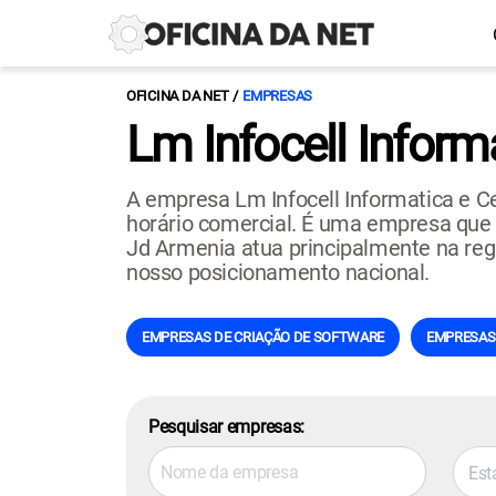
OFICINA DA NET
EMPRESAS
Lm Infocell Inform
A empresa Lm Infocell Informatica e C
horário comercial. É uma empresa que na
Jd Armenia atua principalmente na regi
nosso posicionamento nacional.
EMPRESAS DE CRIAÇÃO DE SOFTWARE
EMPRESAS 
Pesquisar empresas:
Est