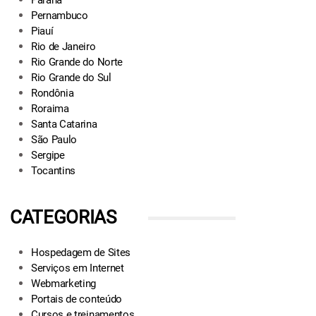
Paraná
Pernambuco
Piauí
Rio de Janeiro
Rio Grande do Norte
Rio Grande do Sul
Rondônia
Roraima
Santa Catarina
São Paulo
Sergipe
Tocantins
CATEGORIAS
Hospedagem de Sites
Serviços em Internet
Webmarketing
Portais de conteúdo
Cursos e treinamentos