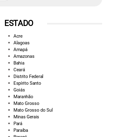
ESTADO
Acre
Alagoas
Amapá
Amazonas
Bahia
Ceará
Distrito Federal
Espírito Santo
Goiás
Maranhão
Mato Grosso
Mato Grosso do Sul
Minas Gerais
Pará
Paraíba