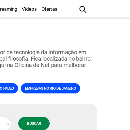
treaming
Vídeos
Ofertas
tor de tecnologia da informação em
 filosofia. Fica localizada no bairro:
qui na Oficina da Net para melhorar
O PAULO
EMPRESAS NO RIO DE JANEIRO
BUSCAR