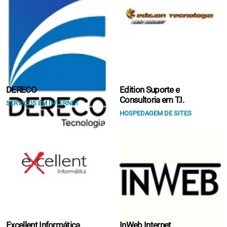
DERECO
Edition Suporte e
Consultoria em T.I.
SERVIÇOS EM INTERNET
HOSPEDAGEM DE SITES
Excellent Informática
InWeb Internet