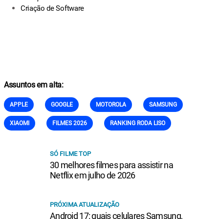
Criação de Software
Assuntos em alta:
APPLE
GOOGLE
MOTOROLA
SAMSUNG
XIAOMI
FILMES 2026
RANKING RODA LISO
SÓ FILME TOP
30 melhores filmes para assistir na
Netflix em julho de 2026
PRÓXIMA ATUALIZAÇÃO
Android 17: quais celulares Samsung,