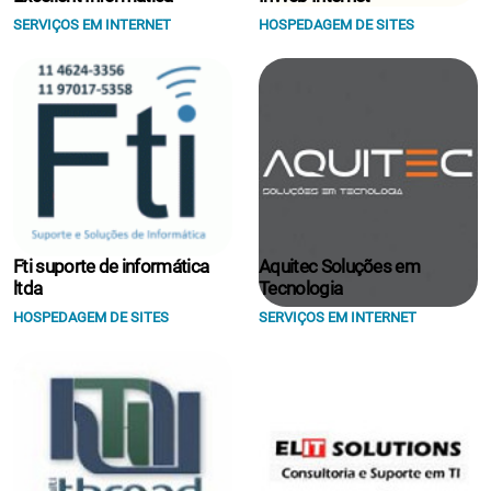
SERVIÇOS EM INTERNET
HOSPEDAGEM DE SITES
Fti suporte de informática
Aquitec Soluções em
ltda
Tecnologia
HOSPEDAGEM DE SITES
SERVIÇOS EM INTERNET