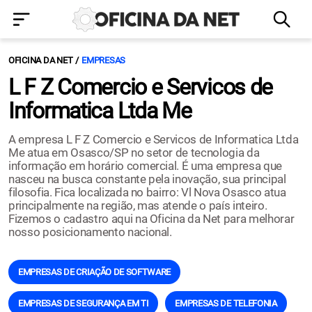
OFICINA DA NET
EMPRESAS
L F Z Comercio e Servicos de
Informatica Ltda Me
A empresa L F Z Comercio e Servicos de Informatica Ltda
Me atua em Osasco/SP no setor de tecnologia da
informação em horário comercial. É uma empresa que
nasceu na busca constante pela inovação, sua principal
filosofia. Fica localizada no bairro: Vl Nova Osasco atua
principalmente na região, mas atende o país inteiro.
Fizemos o cadastro aqui na Oficina da Net para melhorar
nosso posicionamento nacional.
EMPRESAS DE CRIAÇÃO DE SOFTWARE
EMPRESAS DE SEGURANÇA EM TI
EMPRESAS DE TELEFONIA