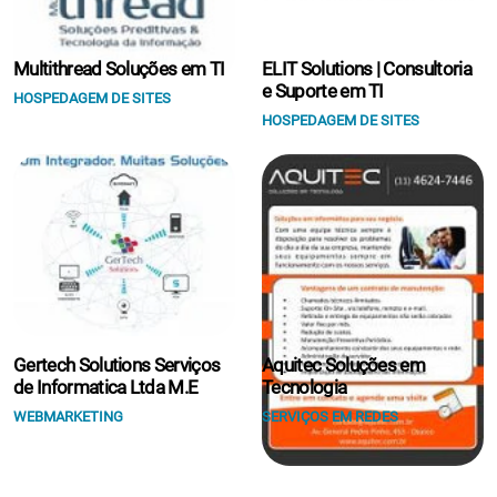
Multithread Soluções em TI
ELIT Solutions | Consultoria
e Suporte em TI
HOSPEDAGEM DE SITES
HOSPEDAGEM DE SITES
Gertech Solutions Serviços
Aquitec Soluções em
de Informatica Ltda M.E
Tecnologia
WEBMARKETING
SERVIÇOS EM REDES