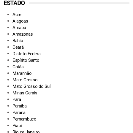
ESTADO
Acre
Alagoas
Amapá
Amazonas
Bahia
Ceará
Distrito Federal
Espírito Santo
Goiás
Maranhão
Mato Grosso
Mato Grosso do Sul
Minas Gerais
Pará
Paraíba
Paraná
Pernambuco
Piauí
Rio de Janeiro