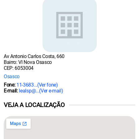
Av Antonio Carlos Costa, 660
Bairro: Vl Nova Osasco
CEP: 6053004
Osasco
Fone:
11-3683...
(Ver fone)
E-mail:
lealsp@...
(Ver e-mail)
VEJA A LOCALIZAÇÃO