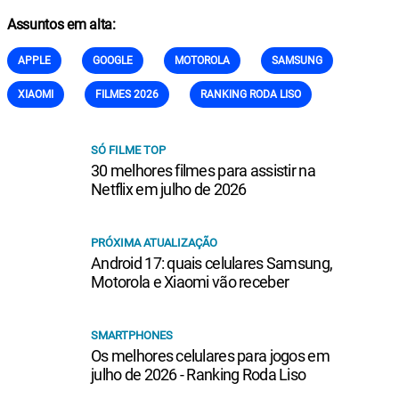
Assuntos em alta:
APPLE
GOOGLE
MOTOROLA
SAMSUNG
XIAOMI
FILMES 2026
RANKING RODA LISO
SÓ FILME TOP
30 melhores filmes para assistir na
Netflix em julho de 2026
PRÓXIMA ATUALIZAÇÃO
Android 17: quais celulares Samsung,
Motorola e Xiaomi vão receber
SMARTPHONES
Os melhores celulares para jogos em
julho de 2026 - Ranking Roda Liso