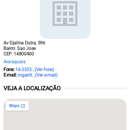
Av Djalma Dutra, 596
Bairro: Sao Jose
CEP: 14800400
Araraquara
Fone:
16-3333...
(Ver fone)
E-mail:
mgaritt...
(Ver e-mail)
VEJA A LOCALIZAÇÃO