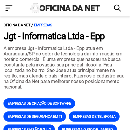
OFICINA DA NET
EMPRESAS
Jgt - Informatica Ltda - Epp
A empresa Jgt - Informatica Ltda - Epp atua em
Araraquara/SP no setor de tecnologia da informação em
horário comercial. É uma empresa que nasceu na busca
constante pela inovação, sua principal filosofia. Fica
localizada no bairro: Sao Jose atua principalmente na
região, mas atende o país inteiro. Fizemos o cadastro aqui
na Oficina da Net para melhorar nosso posicionamento
nacional.
EMPRESAS DE CRIAÇÃO DE SOFTWARE
EMPRESAS DE SEGURANÇA EM TI
EMPRESAS DE TELEFONIA
EMPRESAS EM SÃO PAULO
EMPRESAS NO RIO DE JANEIRO