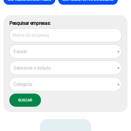
Pesquisar empresas:
Estado
Selecione o estado
Categoria
BUSCAR