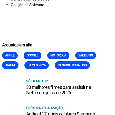
Criação de Software
Assuntos em alta:
APPLE
GOOGLE
MOTOROLA
SAMSUNG
XIAOMI
FILMES 2026
RANKING RODA LISO
SÓ FILME TOP
30 melhores filmes para assistir na
Netflix em julho de 2026
PRÓXIMA ATUALIZAÇÃO
Android 17: quais celulares Samsung,