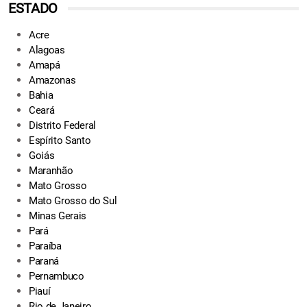
ESTADO
Acre
Alagoas
Amapá
Amazonas
Bahia
Ceará
Distrito Federal
Espírito Santo
Goiás
Maranhão
Mato Grosso
Mato Grosso do Sul
Minas Gerais
Pará
Paraíba
Paraná
Pernambuco
Piauí
Rio de Janeiro