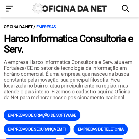
OFICINA DA NET
EMPRESAS
Harco Informatica Consultoria e
Serv.
A empresa Harco Informatica Consultoria e Serv. atua em
Fortaleza/CE no setor de tecnologia da informação em
horário comercial. É uma empresa que nasceu na busca
constante pela inovação, sua principal filosofia. Fica
localizada no bairro: atua principalmente na região, mas
atende o país inteiro. Fizemos o cadastro aqui na Oficina
da Net para melhorar nosso posicionamento nacional.
EMPRESAS DE CRIAÇÃO DE SOFTWARE
EMPRESAS DE SEGURANÇA EM TI
EMPRESAS DE TELEFONIA