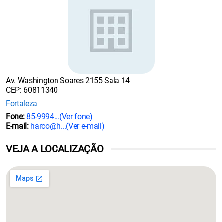
Av. Washington Soares 2155 Sala 14
CEP: 60811340
Fortaleza
Fone:
85-9994...
(Ver fone)
E-mail:
harco@h...
(Ver e-mail)
VEJA A LOCALIZAÇÃO