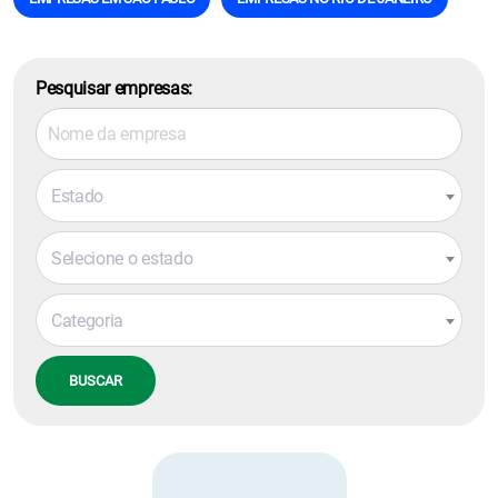
Pesquisar empresas:
Estado
Selecione o estado
Categoria
BUSCAR