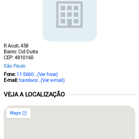
R Acuti, 458
Bairro: Cid Dutra
CEP: 4810160
São Paulo
Fone:
11-5660...
(Ver fone)
E-mail:
handwor...
(Ver e-mail)
VEJA A LOCALIZAÇÃO