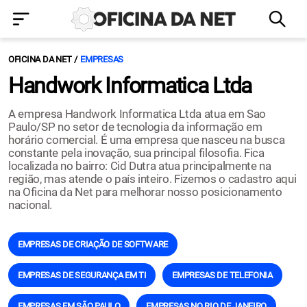
OFICINA DA NET
EMPRESAS
Handwork Informatica Ltda
A empresa Handwork Informatica Ltda atua em Sao
Paulo/SP no setor de tecnologia da informação em
horário comercial. É uma empresa que nasceu na busca
constante pela inovação, sua principal filosofia. Fica
localizada no bairro: Cid Dutra atua principalmente na
região, mas atende o país inteiro. Fizemos o cadastro aqui
na Oficina da Net para melhorar nosso posicionamento
nacional.
EMPRESAS DE CRIAÇÃO DE SOFTWARE
EMPRESAS DE SEGURANÇA EM TI
EMPRESAS DE TELEFONIA
EMPRESAS EM SÃO PAULO
EMPRESAS NO RIO DE JANEIRO