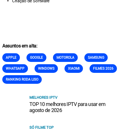
Criação de Software
Assuntos em alta:
APPLE
GOOGLE
MOTOROLA
SAMSUNG
WHATSAPP
WINDOWS
XIAOMI
FILMES 2026
RANKING RODA LISO
MELHORES IPTV
TOP 10 melhores IPTV para usar em
agosto de 2026
SÓ FILME TOP