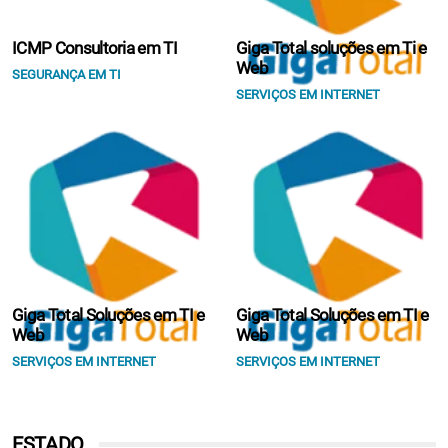
ICMP Consultoria em TI
Giga Total soluções em Ti e
Web
SEGURANÇA EM TI
SERVIÇOS EM INTERNET
Giga Total Soluções em TI e
Giga Total Soluções em TI e
Web
Web
SERVIÇOS EM INTERNET
SERVIÇOS EM INTERNET
ESTADO