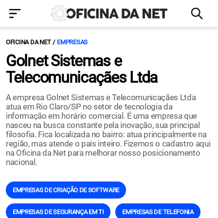
OFICINA DA NET
EMPRESAS
Golnet Sistemas e
Telecomunicaçães Ltda
A empresa Golnet Sistemas e Telecomunicaçães Ltda
atua em Rio Claro/SP no setor de tecnologia da
informação em horário comercial. É uma empresa que
nasceu na busca constante pela inovação, sua principal
filosofia. Fica localizada no bairro: atua principalmente na
região, mas atende o país inteiro. Fizemos o cadastro aqui
na Oficina da Net para melhorar nosso posicionamento
nacional.
EMPRESAS DE CRIAÇÃO DE SOFTWARE
EMPRESAS DE SEGURANÇA EM TI
EMPRESAS DE TELEFONIA