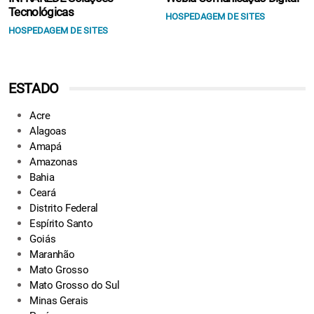
Tecnológicas
HOSPEDAGEM DE SITES
HOSPEDAGEM DE SITES
ESTADO
Acre
Alagoas
Amapá
Amazonas
Bahia
Ceará
Distrito Federal
Espírito Santo
Goiás
Maranhão
Mato Grosso
Mato Grosso do Sul
Minas Gerais