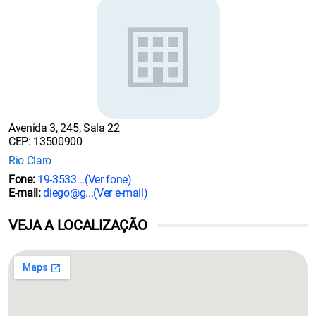
Avenida 3, 245, Sala 22
CEP: 13500900
Rio Claro
Fone:
19-3533...
(Ver fone)
E-mail:
diego@g...
(Ver e-mail)
VEJA A LOCALIZAÇÃO