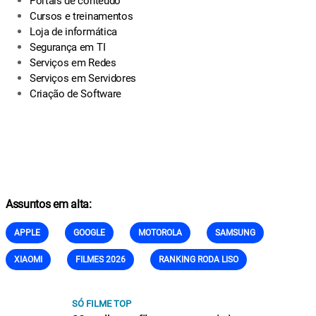
Portais de conteúdo
Cursos e treinamentos
Loja de informática
Segurança em TI
Serviços em Redes
Serviços em Servidores
Criação de Software
Assuntos em alta:
APPLE
GOOGLE
MOTOROLA
SAMSUNG
XIAOMI
FILMES 2026
RANKING RODA LISO
SÓ FILME TOP