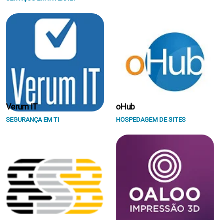
Verum IT
oHub
SEGURANÇA EM TI
HOSPEDAGEM DE SITES