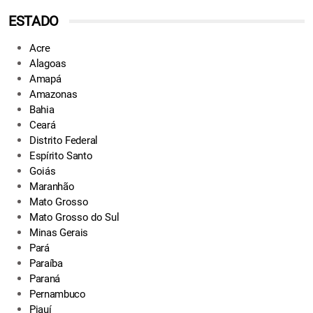
ESTADO
Acre
Alagoas
Amapá
Amazonas
Bahia
Ceará
Distrito Federal
Espírito Santo
Goiás
Maranhão
Mato Grosso
Mato Grosso do Sul
Minas Gerais
Pará
Paraíba
Paraná
Pernambuco
Piauí