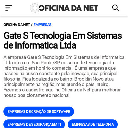
OFICINA DA NET
EMPRESAS
Gate S Tecnologia Em Sistemas
de Informatica Ltda
A empresa Gate S Tecnologia Em Sistemas de Informatica
Ltda atua em Sao Paulo/SP no setor de tecnologia da
informação em horário comercial. É uma empresa que
nasceu na busca constante pela inovação, sua principal
filosofia. Fica localizada no bairro: Brooklin Novo atua
principalmente na região, mas atende o país inteiro.
Fizemos o cadastro aqui na Oficina da Net para melhorar
nosso posicionamento nacional.
EMPRESAS DE CRIAÇÃO DE SOFTWARE
EMPRESAS DE SEGURANÇA EM TI
EMPRESAS DE TELEFONIA