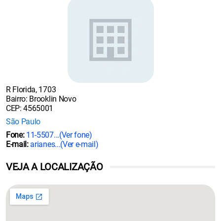
R Florida, 1703
Bairro: Brooklin Novo
CEP: 4565001
São Paulo
Fone:
11-5507...
(Ver fone)
E-mail:
arianes...
(Ver e-mail)
VEJA A LOCALIZAÇÃO