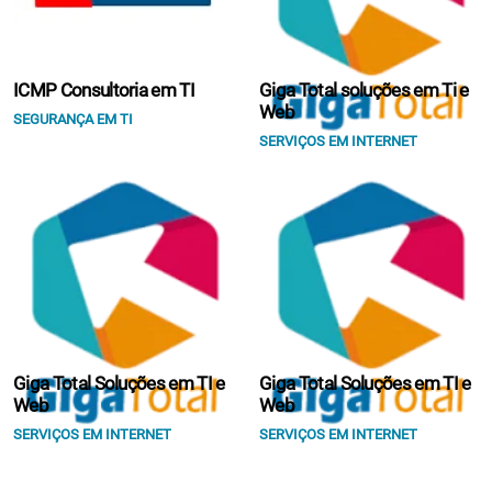
ICMP Consultoria em TI
Giga Total soluções em Ti e
Web
SEGURANÇA EM TI
SERVIÇOS EM INTERNET
Giga Total Soluções em TI e
Giga Total Soluções em TI e
Web
Web
SERVIÇOS EM INTERNET
SERVIÇOS EM INTERNET