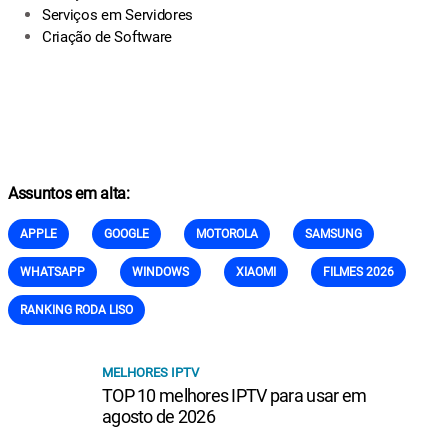
Serviços em Servidores
Criação de Software
Assuntos em alta:
APPLE
GOOGLE
MOTOROLA
SAMSUNG
WHATSAPP
WINDOWS
XIAOMI
FILMES 2026
RANKING RODA LISO
MELHORES IPTV
TOP 10 melhores IPTV para usar em
agosto de 2026