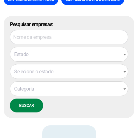
Pesquisar empresas:
Estado
Selecione o estado
Categoria
BUSCAR