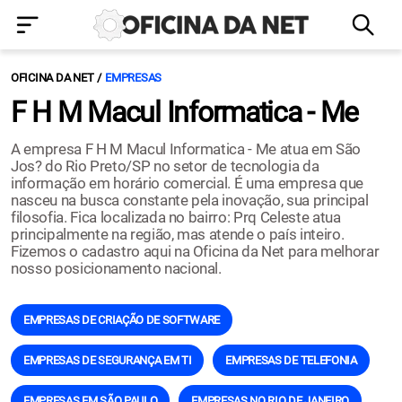
OFICINA DA NET
EMPRESAS
F H M Macul Informatica - Me
A empresa F H M Macul Informatica - Me atua em São
Jos? do Rio Preto/SP no setor de tecnologia da
informação em horário comercial. É uma empresa que
nasceu na busca constante pela inovação, sua principal
filosofia. Fica localizada no bairro: Prq Celeste atua
principalmente na região, mas atende o país inteiro.
Fizemos o cadastro aqui na Oficina da Net para melhorar
nosso posicionamento nacional.
EMPRESAS DE CRIAÇÃO DE SOFTWARE
EMPRESAS DE SEGURANÇA EM TI
EMPRESAS DE TELEFONIA
EMPRESAS EM SÃO PAULO
EMPRESAS NO RIO DE JANEIRO