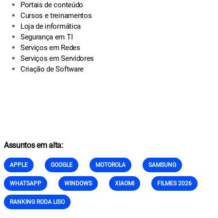
Portais de conteúdo
Cursos e treinamentos
Loja de informática
Segurança em TI
Serviços em Redes
Serviços em Servidores
Criação de Software
Assuntos em alta:
APPLE
GOOGLE
MOTOROLA
SAMSUNG
WHATSAPP
WINDOWS
XIAOMI
FILMES 2026
RANKING RODA LISO