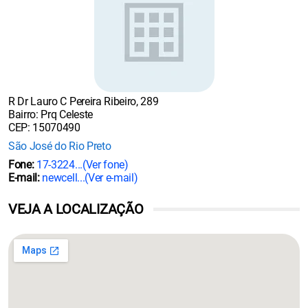
R Dr Lauro C Pereira Ribeiro, 289
Bairro: Prq Celeste
CEP: 15070490
São José do Rio Preto
Fone:
17-3224...
(Ver fone)
E-mail:
newcell...
(Ver e-mail)
VEJA A LOCALIZAÇÃO