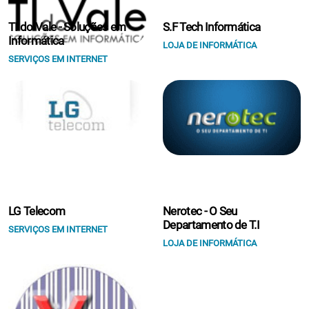
TI do Vale - Soluções em
S.F Tech Informática
Informática
LOJA DE INFORMÁTICA
SERVIÇOS EM INTERNET
LG Telecom
Nerotec - O Seu
Departamento de T.I
SERVIÇOS EM INTERNET
LOJA DE INFORMÁTICA