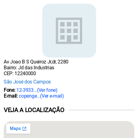
Av Joao B S Queiroz Jr,dr, 2280
Bairro: Jd das Industrias
CEP: 12240000
São José dos Campos
Fone:
12-3933...
(Ver fone)
E-mail:
copenge...
(Ver e-mail)
VEJA A LOCALIZAÇÃO