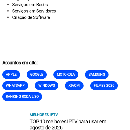
Serviços em Redes
Serviços em Servidores
Criação de Software
Assuntos em alta:
APPLE
GOOGLE
MOTOROLA
SAMSUNG
WHATSAPP
WINDOWS
XIAOMI
FILMES 2026
RANKING RODA LISO
MELHORES IPTV
TOP 10 melhores IPTV para usar em
agosto de 2026