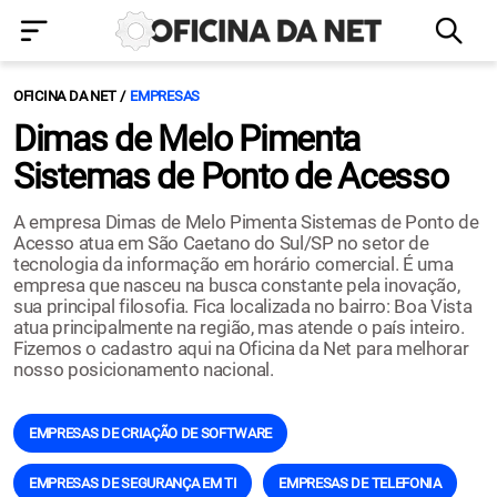
OFICINA DA NET
EMPRESAS
Dimas de Melo Pimenta
Sistemas de Ponto de Acesso
A empresa Dimas de Melo Pimenta Sistemas de Ponto de
Acesso atua em São Caetano do Sul/SP no setor de
tecnologia da informação em horário comercial. É uma
empresa que nasceu na busca constante pela inovação,
sua principal filosofia. Fica localizada no bairro: Boa Vista
atua principalmente na região, mas atende o país inteiro.
Fizemos o cadastro aqui na Oficina da Net para melhorar
nosso posicionamento nacional.
EMPRESAS DE CRIAÇÃO DE SOFTWARE
EMPRESAS DE SEGURANÇA EM TI
EMPRESAS DE TELEFONIA