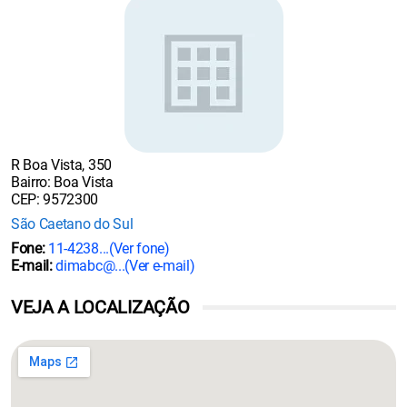
R Boa Vista, 350
Bairro: Boa Vista
CEP: 9572300
São Caetano do Sul
Fone:
11-4238...
(Ver fone)
E-mail:
dimabc@...
(Ver e-mail)
VEJA A LOCALIZAÇÃO