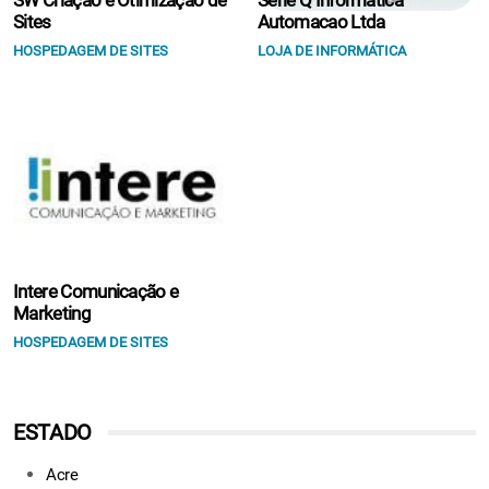
SW Criação e Otimização de
Serie Q Informatica
Sites
Automacao Ltda
HOSPEDAGEM DE SITES
LOJA DE INFORMÁTICA
Intere Comunicação e
Marketing
HOSPEDAGEM DE SITES
ESTADO
Acre