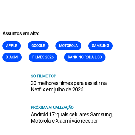
Assuntos em alta:
APPLE
GOOGLE
MOTOROLA
SAMSUNG
XIAOMI
FILMES 2026
RANKING RODA LISO
SÓ FILME TOP
30 melhores filmes para assistir na
Netflix em julho de 2026
PRÓXIMA ATUALIZAÇÃO
Android 17: quais celulares Samsung,
Motorola e Xiaomi vão receber