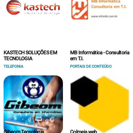
KASTECH SOLUÇÕES EM
MB Informática - Consultoria
TECNOLOGIA
em T.I.
TELEFONIA
PORTAIS DE CONTEÚDO
Gibeom Tecnologia
Colmeia web