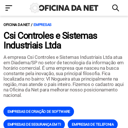
OFICINA DA NET
EMPRESAS
Csi Controles e Sistemas
Industriais Ltda
A empresa Csi Controles e Sistemas Industriais Ltda atua
em Diadema/SP no setor de tecnologia da informação em
horário comercial. É uma empresa que nasceu na busca
constante pela inovação, sua principal filosofia. Fica
localizada no bairro: Vl Nogueira atua principalmente na
região, mas atende o país inteiro. Fizemos o cadastro aqui
na Oficina da Net para melhorar nosso posicionamento
nacional.
EMPRESAS DE CRIAÇÃO DE SOFTWARE
EMPRESAS DE SEGURANÇA EM TI
EMPRESAS DE TELEFONIA