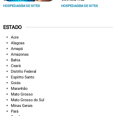
HOSPEDAGEM DE SITES
HOSPEDAGEM DE SITES
ESTADO
Acre
Alagoas
Amapá
Amazonas
Bahia
Ceará
Distrito Federal
Espírito Santo
Goiás
Maranhão
Mato Grosso
Mato Grosso do Sul
Minas Gerais
Pará