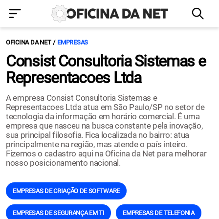
OFICINA DA NET
EMPRESAS
Consist Consultoria Sistemas e
Representacoes Ltda
A empresa Consist Consultoria Sistemas e
Representacoes Ltda atua em São Paulo/SP no setor de
tecnologia da informação em horário comercial. É uma
empresa que nasceu na busca constante pela inovação,
sua principal filosofia. Fica localizada no bairro: atua
principalmente na região, mas atende o país inteiro.
Fizemos o cadastro aqui na Oficina da Net para melhorar
nosso posicionamento nacional.
EMPRESAS DE CRIAÇÃO DE SOFTWARE
EMPRESAS DE SEGURANÇA EM TI
EMPRESAS DE TELEFONIA