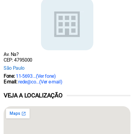
Av. Na?
CEP: 4795000
São Paulo
Fone:
11-5693...
(Ver fone)
E-mail:
rede@co...
(Ver e-mail)
VEJA A LOCALIZAÇÃO