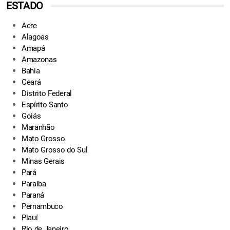
ESTADO
Acre
Alagoas
Amapá
Amazonas
Bahia
Ceará
Distrito Federal
Espírito Santo
Goiás
Maranhão
Mato Grosso
Mato Grosso do Sul
Minas Gerais
Pará
Paraíba
Paraná
Pernambuco
Piauí
Rio de Janeiro