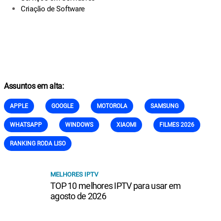
Criação de Software
Assuntos em alta:
APPLE
GOOGLE
MOTOROLA
SAMSUNG
WHATSAPP
WINDOWS
XIAOMI
FILMES 2026
RANKING RODA LISO
MELHORES IPTV
TOP 10 melhores IPTV para usar em
agosto de 2026