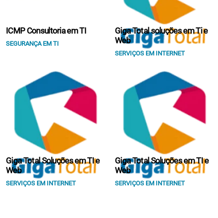
ICMP Consultoria em TI
Giga Total soluções em Ti e
Web
SEGURANÇA EM TI
SERVIÇOS EM INTERNET
Giga Total Soluções em TI e
Giga Total Soluções em TI e
Web
Web
SERVIÇOS EM INTERNET
SERVIÇOS EM INTERNET